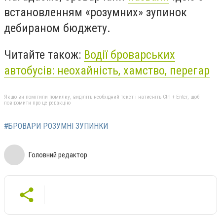
встановленням «розумних» зупинок
дебираном бюджету.
Читайте також:
Водії броварських
автобусів: неохайність, хамство, перегар
Якщо ви помітили помилку, виділіть необхідний текст і натисніть Ctrl + Enter, щоб
повідомити про це редакцію
#БРОВАРИ РОЗУМНІ ЗУПИНКИ
Головний редактор