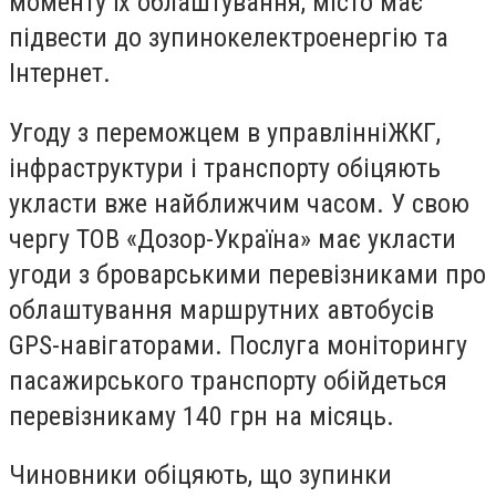
моменту їх облаштування, місто має
підвести до зупинокелектроенергію та
Інтернет.
Угоду з переможцем в управлінніЖКГ,
інфраструктури і транспорту обіцяють
укласти вже найближчим часом. У свою
чергу ТОВ «Дозор-Україна» має укласти
угоди з броварськими перевізниками про
облаштування маршрутних автобусів
GPS-навігаторами. Послуга моніторингу
пасажирського транспорту обійдеться
перевізникаму 140 грн на місяць.
Чиновники обіцяють, що зупинки