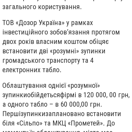
загального користування.
ТОВ «Дозор Україна» у рамках
інвестиційного зобов’язання протягом
двох років власним коштом обіцяє
встановити дві «розумні» зупинки
громадського транспорту та 4
електронних табло.
Облаштування однієї «розумної»
зупинкиобійдетьсяфірмі в 120 000, 00 грн,
а одного табло – в 60 000,00 грн.
Першізупинкизаплановано встановити
біля «Сільпо» та МКЦ «Прометей». До