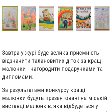
Завтра у журі буде велика приємність
відзначити талановитих діток за кращі
малюнки і нагородити подарунками та
дипломами.
За результатами конкурсу кращі
малюнки будуть презентовані на міській
виставці малюнків, яка відбудеться у