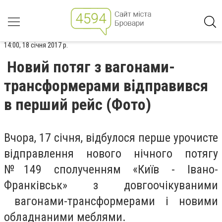
14:00, 18 січня 2017 р.
Новий потяг з вагонами-
трансформерами відправився
в перший рейс (Фото)
Вчора, 17 січня, відбулося перше урочисте
відправлення нового нічного потягу
№149 сполученням «Київ - Івано-
Франківськ» з довгоочікуваними
вагонами-трансформерами і новими
обладнаними меблями.