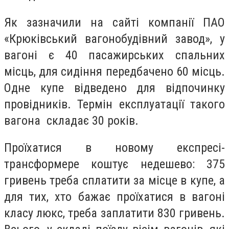
Як зазначили на сайті компанії ПАО
«Крюківський вагонобудівний завод», у
вагоні є 40 пасажирських спальних
місць, для сидіння передбачено 60 місць.
Одне купе відведено для відпочинку
провідників. Термін експлуатації такого
вагона складає 30 років.
Проїхатися в новому експресі-
трансформере коштує недешево: 375
гривень треба сплатити за місце в купе, а
для тих, хто бажає проїхатися в вагоні
класу люкс, треба заплатити 830 гривень.