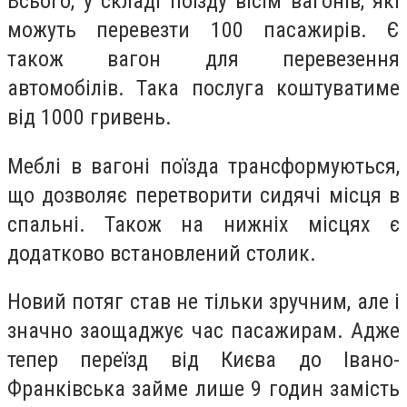
Всього, у складі поїзду вісім вагонів, які
можуть перевезти 100 пасажирів. Є
також вагон для перевезення
автомобілів. Така послуга коштуватиме
від 1000 гривень.
Меблі в вагоні поїзда трансформуються,
що дозволяє перетворити сидячі місця в
спальні. Також на нижніх місцях є
додатково встановлений столик.
Новий потяг став не тільки зручним, але і
значно заощаджує час пасажирам. Адже
тепер переїзд від Києва до Івано-
Франківська займе лише 9 годин замість