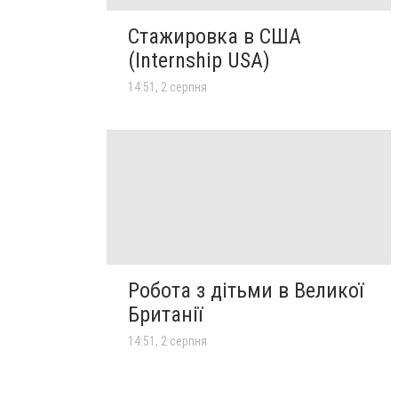
Стажировка в США
(Internship USA)
14:51, 2 серпня
Робота з дітьми в Великої
Британії
14:51, 2 серпня