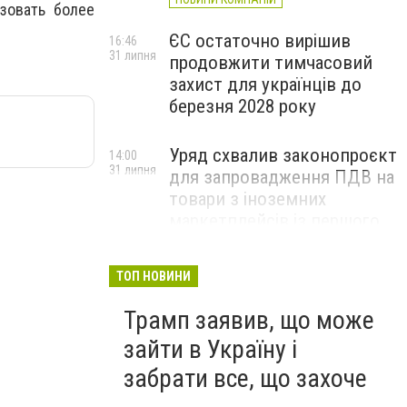
зовать более
ЄС остаточно вирішив
16:46
31 липня
продовжити тимчасовий
захист для українців до
березня 2028 року
Уряд схвалив законопроєкт
14:00
31 липня
для запровадження ПДВ на
товари з іноземних
маркетплейсів із першого
євро
ТОП НОВИНИ
Трамп заявив, що може
зайти в Україну і
забрати все, що захоче