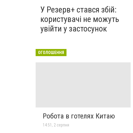
У Резерв+ стався збій:
користувачі не можуть
увійти у застосунок
ОГОЛОШЕННЯ
Робота в готелях Китаю
14:51, 2 серпня