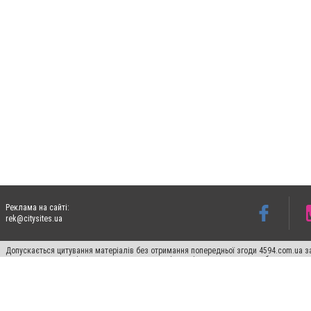
Реклама на сайті:
rek@citysites.ua
Допускається цитування матеріалів без отримання попередньої згоди 4594.com.ua за
пошукових систем гіперпосилання на цитовані статті не нижче другого абзацу в тек
Матеріали з плашками "Новини компаній", "Промо", "Партнерський матеріал", "Партнер