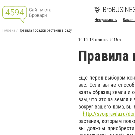
BroBUSINE
Нерухомість
Ваканс
Головна
Правила посадки растений в саду
10:10, 13 жовтня 2015 р.
Правила 
Еще перед выбором конк
вас. Если вы не способ
взять образец земли и 
вам, что это за земля и
вокруг вашего дома, вы
http://svoipravila.ru/d
растения, которым подхо
вы должны приобрести