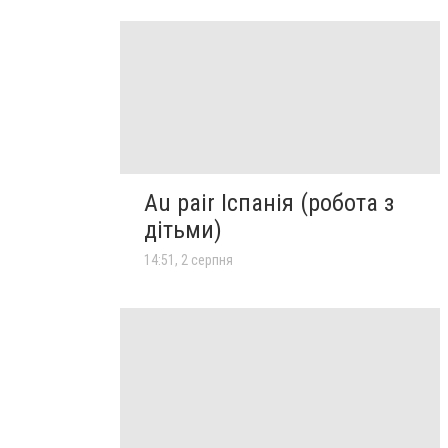
Au pair Іспанія (робота з
дітьми)
14:51, 2 серпня