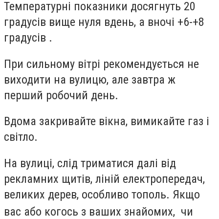
Температурні показники досягнуть 20
градусів вище нуля вдень, а вночі +6-+8
градусів .
При сильному вітрі рекомендується не
виходити на вулицю, але завтра ж
перший робочий день.
Вдома закривайте вікна, вимикайте газ і
світло.
На вулиці, слід триматися далі від
рекламних щитів, ліній електропередач,
великих дерев, особливо тополь. Якщо
вас
або когось з ваших знайомих,
чи