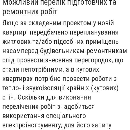
Можливий перелік підготовчих та
ремонтних робіт
Якщо за складеним проектом у новій
квартирі передбачено перепланування
житлових та/або підсобних приміщень
насамперед будівельникам-ремонтникам
слід провести знесення перегородок, що
стали непотрібними, а в кутових
квартирах потрібно провести роботи з
тепло- і звукоізоляції крайніх (кутових)
стін. Оскільки для виконання
перелічених робіт знадобиться
використання спеціального
електроінструменту, для його запиту