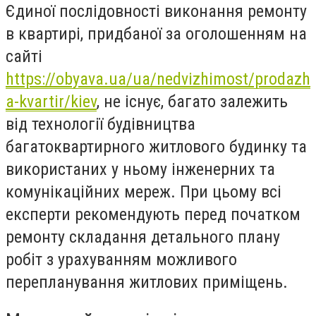
Єдиної послідовності виконання ремонту
в квартирі, придбаної за оголошенням на
сайті
https://obyava.ua/ua/nedvizhimost/prodazh
a-kvartir/kiev
, не існує, багато залежить
від технології будівництва
багатоквартирного житлового будинку та
використаних у ньому інженерних та
комунікаційних мереж. При цьому всі
експерти рекомендують перед початком
ремонту складання детального плану
робіт з урахуванням можливого
перепланування житлових приміщень.