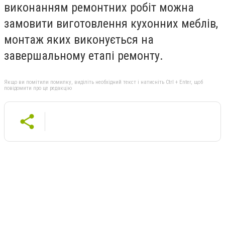
виконанням ремонтних робіт можна
замовити виготовлення кухонних меблів,
монтаж яких виконується на
завершальному етапі ремонту.
Якщо ви помітили помилку, виділіть необхідний текст і натисніть Ctrl + Enter, щоб
повідомити про це редакцію