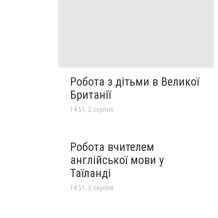
Робота з дітьми в Великої
Британії
14:51, 2 серпня
Робота вчителем
англійської мови у
Таїланді
14:51, 2 серпня