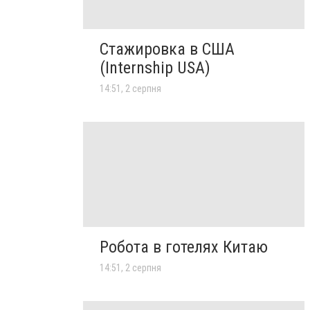
Стажировка в США
(Internship USA)
14:51, 2 серпня
Робота в готелях Китаю
14:51, 2 серпня