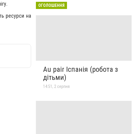
ігу.
ОГОЛОШЕННЯ
ть ресурси на
Au pair Іспанія (робота з
дітьми)
14:51, 2 серпня