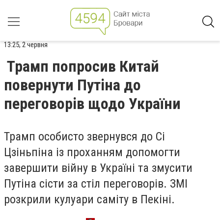
13:25, 2 червня
Трамп попросив Китай
повернути Путіна до
переговорів щодо України
Трамп особисто звернувся до Сі
Цзіньпіна із проханням допомогти
завершити війну в Україні та змусити
Путіна сісти за стіл переговорів. ЗМІ
розкрили кулуари саміту в Пекіні.