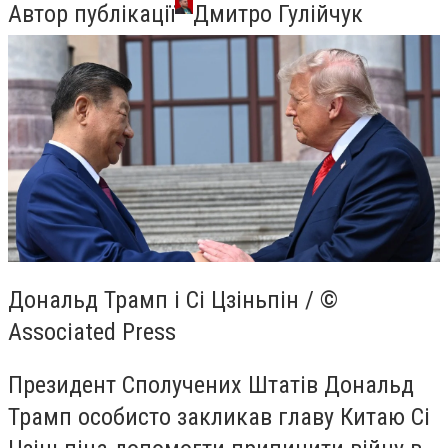
Автор публікації
Дмитро Гулійчук
Дональд Трамп і Сі Цзіньпін / ©
Associated Press
Президент Сполучених Штатів Дональд
Трамп особисто закликав главу Китаю Сі