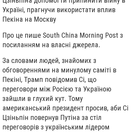
Цзіньпіна допомогти припинити війну в
Україні, прагнучи використати вплив
Пекіна на Москву
Про це пише South China Morning Post з
посиланням на власні джерела.
За словами людей, знайомих з
обговореннями на минулому саміті в
Пекіні, Трамп повідомив Сі, що
переговори між Росією та Україною
зайшли в глухий кут. Тому
американський президент просив, аби Сі
Цзіньпін повернув Путіна за стіл
переговорів з українським лідером