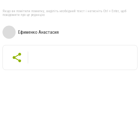
Якщо ви помітили помилку, виділіть необхідний текст і натисніть Ctrl + Enter, щоб
повідомити про це редакцію
Ефименко Анастасия