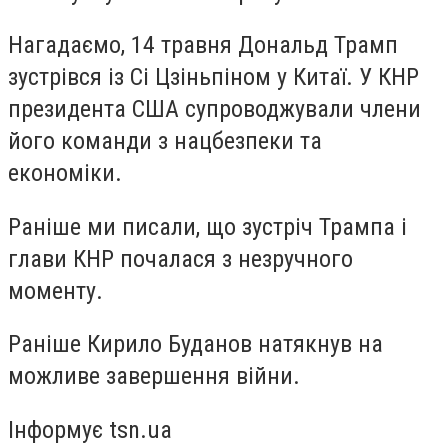
Нагадаємо, 14 травня Дональд Трамп
зустрівся із Сі Цзіньпіном у Китаї. У КНР
президента США супроводжували члени
його команди з нацбезпеки та
економіки.
Раніше ми писали, що зустріч Трампа і
глави КНР почалася з незручного
моменту.
Раніше Кирило Буданов натякнув на
можливе завершення війни.
Інформує tsn.ua