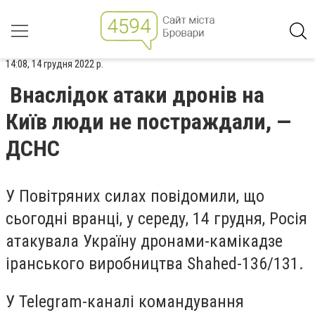
14:08, 14 грудня 2022 р.
Внаслідок атаки дронів на
Київ люди не постраждали, —
ДСНС
У Повітряних силах повідомили, що
сьогодні вранці, у середу, 14 грудня, Росія
атакувала Україну дронами-камікадзе
іранського виробництва
Shahed
-136/131.
У
Telegram
-каналі командування