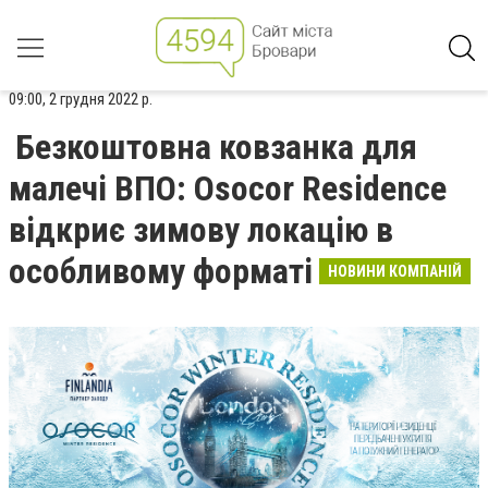
09:00, 2 грудня 2022 р.
Безкоштовна ковзанка для
малечі ВПО: Osocor Residence
відкриє зимову локацію в
особливому форматі
НОВИНИ КОМПАНІЙ