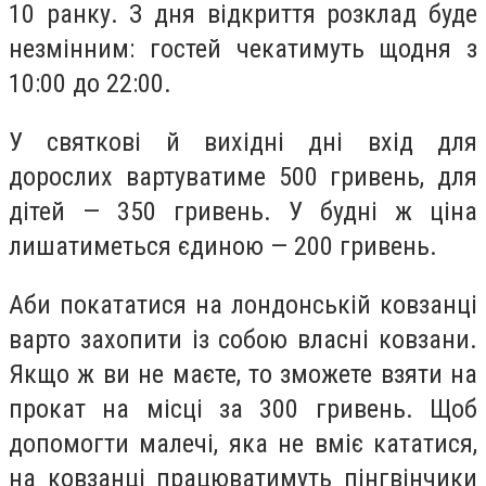
10 ранку. З дня відкриття розклад буде
незмінним: гостей чекатимуть щодня з
10:00 до 22:00.
У святкові й вихідні дні вхід для
дорослих вартуватиме 500 гривень, для
дітей — 350 гривень. У будні ж ціна
лишатиметься єдиною — 200 гривень.
Аби покататися на лондонській ковзанці
варто захопити із собою власні ковзани.
Якщо ж ви не маєте, то зможете взяти на
прокат на місці за 300 гривень. Щоб
допомогти малечі, яка не вміє кататися,
на ковзанці працюватимуть пінгвінчики