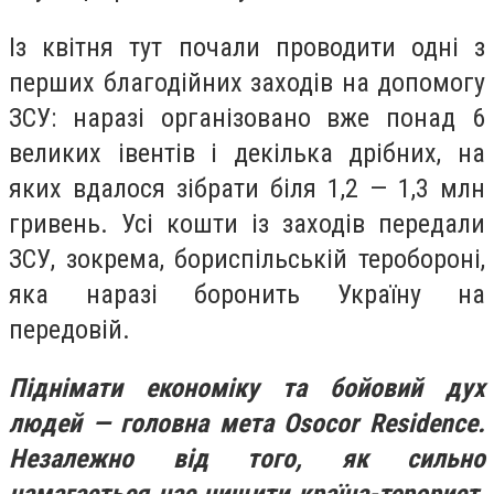
Із квітня тут почали проводити одні з
перших благодійних заходів на допомогу
ЗСУ: наразі організовано вже понад 6
великих івентів і декілька дрібних, на
яких вдалося зібрати біля 1,2 — 1,3 млн
гривень. Усі кошти із заходів передали
ЗСУ, зокрема, бориспільській теробороні,
яка наразі боронить Україну на
передовій.
Піднімати економіку та бойовий дух
людей — головна мета Osocor Residence.
Незалежно від того, як сильно