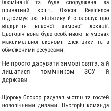
ілюмінації та буде споруджена за
приватний кошт. Osocor Residence
підтримує цю ініціативу й оголошує про
відкриття власної зимової локації.
Цьогоріч вона буде особливою: в умовах
максимальної економії електрики та з
обмеженими ресурсами.
Не просто дарувати зимові свята, а й
лишатися помічником ЗСУ й
держави
Щороку Осокор радував містян та гостей
новорічними дивами. Цьогоріч команда