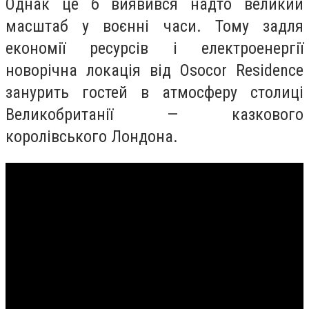
Однак це б виявився надто великий
масштаб у воєнні часи. Тому задля
економії ресурсів і електроенергії
новорічна локація від Osocor Residence
занурить гостей в атмосферу столиці
Великобританії — казкового
королівського Лондона.