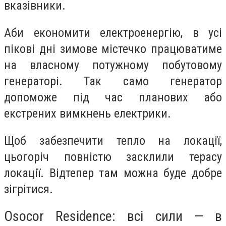
вказівники.
Аби економити електроенергію, в усі
пікові дні зимове містечко працюватиме
на власному потужному побутовому
генераторі. Так само генератор
допоможе під час планових або
екстрених вимкнень електрики.
Щоб забезпечити тепло на локації,
цьогоріч повністю засклили терасу
локації. Відтепер там можна буде добре
зігрітися.
Osocor Residence: всі сили — в