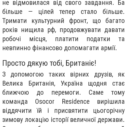
не відмовилася від свого завдання. Ба
більше — цілей тепер стало більше.
Тримати культурний фронт, що багато
років нищила рф, продовжувати давати
робочі місця, платити податки та
невпинно фінансово допомагати армії.
Просто дякую тобі, Британіє!
З допомогою таких вірних друзів, як
Велика Британія, Україна щодня стає
ближчою до перемоги. Саме тому
команда Osocor Residence вирішила
віддячити їй і присвятити цьогорічну
зимову локацію історії величної держави.