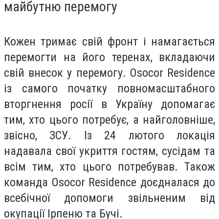
майбутню перемогу
Кожен тримає свій фронт і намагається
перемогти на його теренах, вкладаючи
свій внесок у перемогу. Osocor Residence
із самого початку повномасштабного
вторгнення росії в Україну допомагає
тим, хто цього потребує, а найголовніше,
звісно, ЗСУ. Із 24 лютого локація
надавала свої укриття гостям, сусідам та
всім тим, хто цього потребував. Також
команда Osocor Residence доєдналася до
всебічної допомоги звільненим від
окупації Ірпеню та Бучі.