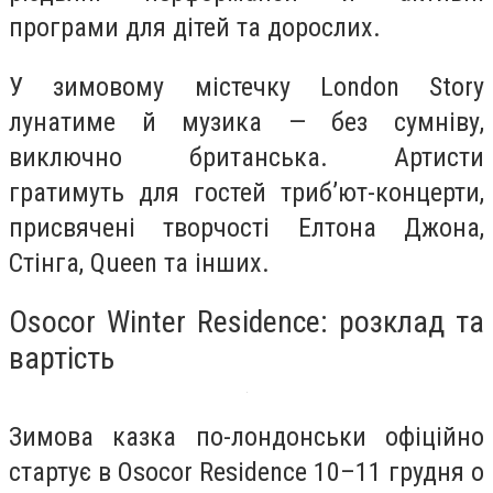
програми для дітей та дорослих.
У зимовому містечку London Story
лунатиме й музика — без сумніву,
виключно британська. Артисти
гратимуть для гостей триб’ют-концерти,
присвячені творчості Елтона Джона,
Стінга, Queen та інших.
Osocor Winter Residence: розклад та
вартість
Зимова казка по-лондонськи офіційно
стартує в Osocor Residence 10–11 грудня о