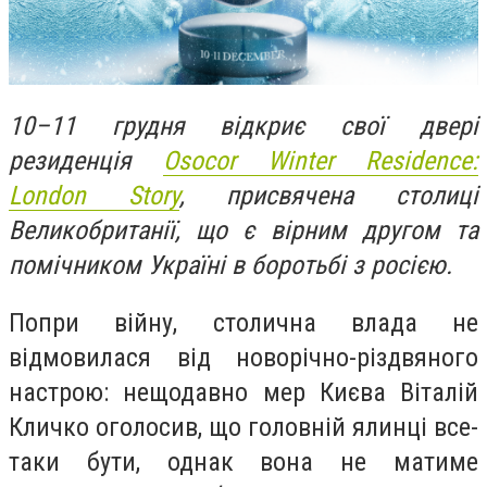
10–11 грудня відкриє свої двері
резиденція
Osocor Winter Residence:
London Story
, присвячена столиці
Великобританії, що є вірним другом та
помічником Україні в боротьбі з росією.
Попри війну, столична влада не
відмовилася від новорічно-різдвяного
настрою: нещодавно мер Києва Віталій
Кличко оголосив, що головній ялинці все-
таки бути, однак вона не матиме