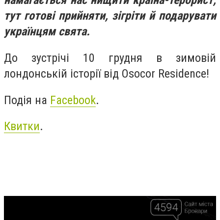
намагається нас нищити країна-терорист,
тут готові прийняти, зігріти й подарувати
українцям свята.
До зустрічі 10 грудня в зимовій
лондонській історії від Osocor Residence!
Подія на
Facebook
.
Квитки
.