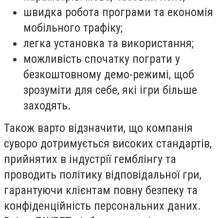
швидка робота програми та економія
мобільного трафіку;
легка установка та використання;
можливість спочатку пограти у
безкоштовному демо-режимі, щоб
зрозуміти для себе, які ігри більше
заходять.
Також варто відзначити, що компанія
суворо дотримується високих стандартів,
прийнятих в індустрії гемблінгу та
проводить політику відповідальної гри,
гарантуючи клієнтам повну безпеку та
конфіденційність персональних даних.