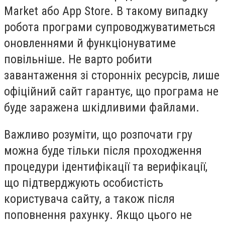
Market або App Store. В такому випадку
робота програми супроводжуватиметься
оновленнями й функціонуватиме
повільніше. Не варто робити
завантаження зі сторонніх ресурсів, лише
офіційний сайт гарантує, що програма не
буде заражена шкідливими файлами.
Важливо розуміти, що розпочати гру
можна буде тільки після проходження
процедури ідентифікації та верифікації,
що підтверджують особистість
користувача сайту, а також після
поповнення рахунку. Якщо цього не