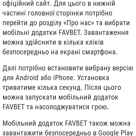
офіційний сайт. Для цього в нижній
частині головної сторінки потрібно
перейти до розділу «Про нас» та вибрати
мобільні додатки FAVBET. Завантаження
можна здійснити в кілька кліків
безпосередньо на екрані смартфона.
Далі потрібно встановити вибрану версію
для Android або iPhone. Установка
триватиме кілька секунд. Після цього
можна запускати мобільний додаток
FAVBET та насолоджуватися грою.
Мобільний додаток FAVBET також можна
завантажити безпосередньо в Google Play