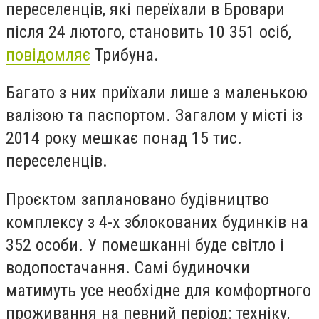
переселенців, які переїхали в Бровари
після 24 лютого, становить 10 351 осіб,
повідомляє
Трибуна.
Багато з них приїхали лише з маленькою
валізою та паспортом. Загалом у місті із
2014 року мешкає понад 15 тис.
переселенців.
Проєктом заплановано будівництво
комплексу з 4-х зблокованих будинків на
352 особи. У помешканні буде світло і
водопостачання. Самі будиночки
матимуть усе необхідне для комфортного
проживання на певний період: техніку,