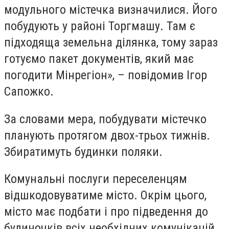
модульного містечка визначилися. Його
побудують у районі Торгмашу. Там є
підходяща земельна ділянка, тому зараз
готуємо пакет документів, який має
погодити Мінрегіон
»
, – повідомив Ігор
Сапожко.
За словами
мера
, побудувати містечко
планують протягом двох-трьох тижнів.
Збиратимуть будинки поляки.
Комунальні послуги переселенцям
відшкодовуватиме місто. Окрім цього,
місто має подбати і про підведення до
будиночків всіх необхідних комунікацій.