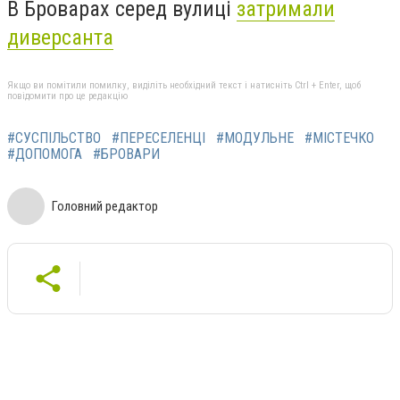
В Броварах серед вулиці
затримали
диверсанта
Якщо ви помітили помилку, виділіть необхідний текст і натисніть Ctrl + Enter, щоб
повідомити про це редакцію
#СУСПІЛЬСТВО
#ПЕРЕСЕЛЕНЦІ
#МОДУЛЬНЕ
#МІСТЕЧКО
#ДОПОМОГА
#БРОВАРИ
Головний редактор