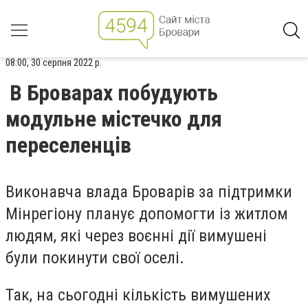
08:00, 30 серпня 2022 р.
В Броварах побудують
модульне містечко для
переселенців
Виконавча влада Броварів за підтримки
Мінрегіону планує допомогти із житлом
людям, які через воєнні дії вимушені
були покинути свої оселі.
Так, на сьогодні кількість вимушених