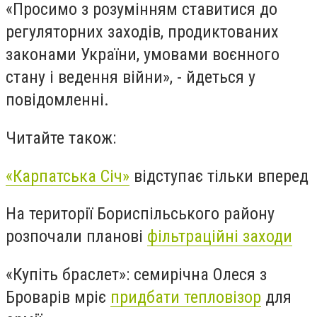
«
Просимо з розумінням ставитися до
регуляторних заходів, продиктованих
законами України, умовами воєнного
стану і ведення війни
», - йдеться у
повідомленні.
Читайте також:
«Карпатська Січ»
відступає тільки вперед
На території Бориспільського району
розпочали планові
фільтраційні заходи
«Купіть браслет»: семирічна Олеся з
Броварів мріє
придбати тепловізор
для