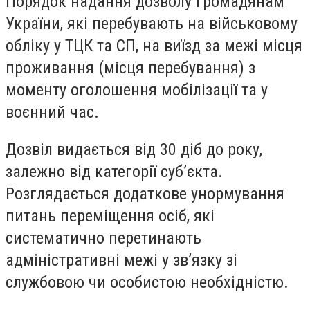
Порядок надання дозволу громадянам
України, які перебувають на військовому
обліку у ТЦК та СП, на виїзд за межі місця
проживання (місця перебування) з
моменту оголошення мобілізації та у
воєнний час.
Дозвіл видається від 30 діб до року,
залежно від категорії суб
ʼ
єкта.
Розглядається додаткове унормування
питань переміщення осіб, які
систематично перетинаю
ть
адміністративні межі у зв
ʼ
язку зі
службовою чи особистою необхідністю.