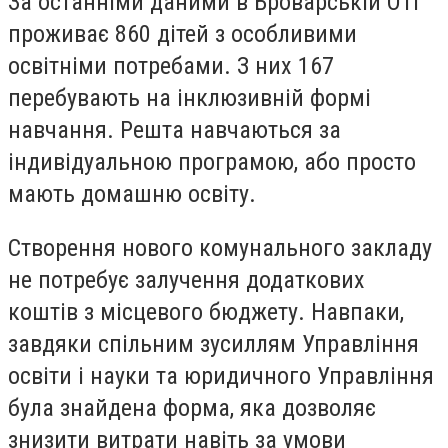
За останніми даними в Броварській ОТГ
проживає 860 дітей з особливими
освітніми потребами. З них 167
перебувають на інклюзивній формі
навчання. Решта навчаються за
індивідуальною програмою, або просто
мають домашню освіту.
Створення нового комунального закладу
не потребує залучення додаткових
коштів з місцевого бюджету. Навпаки,
завдяки спільним зусиллям Управління
освіти і науки та юридичного Управління
була знайдена форма, яка дозволяє
знизити витрати навіть за умови