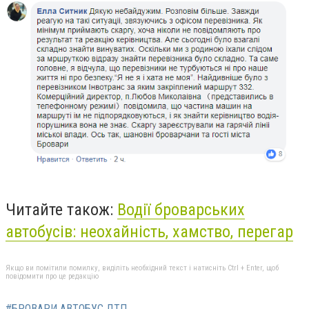
Читайте також:
Водії броварських
автобусів: неохайність, хамство, перегар
Якщо ви помітили помилку, виділіть необхідний текст і натисніть Ctrl + Enter, щоб
повідомити про це редакцію
#БРОВАРИ АВТОБУС ДТП