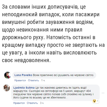
За словами інших дописувачів, це
непоодинокий випадок, коли пасажири
вимушені робити зауваження водіям,
щодо невиконання ними правил
дорожнього руху. Натомість останні в
кращому випадку просто не звертають на
це увагу, а інколи навіть висловлюють
своє невдоволення.