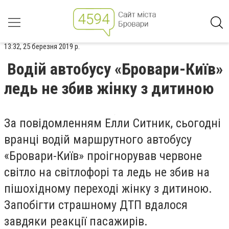
13:32, 25 березня 2019 р.
Водій автобусу «Бровари-Київ»
ледь не збив жінку з дитиною
За повідомленням Елли Ситник, сьогодні
вранці водій маршрутного автобусу
«Бровари-Київ» проігнорував червоне
світло на світлофорі та ледь не збив на
пішохідному переході жінку з дитиною.
Запобігти страшному ДТП вдалося
завдяки реакції пасажирів.