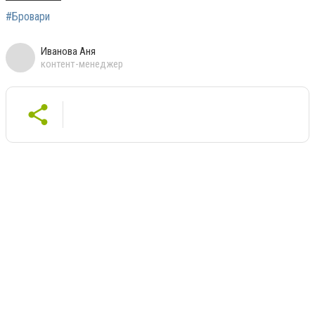
#Бровари
Иванова Аня
контент-менеджер