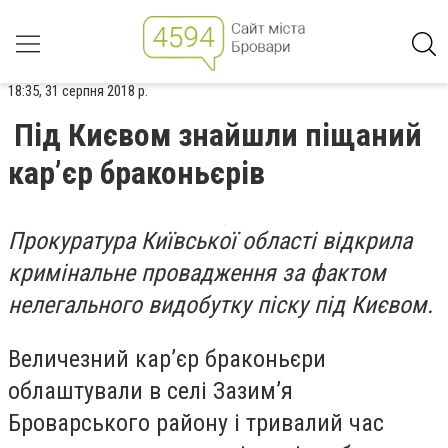
18:35, 31 серпня 2018 р.
Під Києвом знайшли піщаний
кар’єр браконьєрів
Прокуратура Київської області відкрила
кримінальне провадження за фактом
нелегального видобутку піску під Києвом.
Величезний кар’єр браконьєри
облаштували в селі Зазим’я
Броварського району і тривалий час