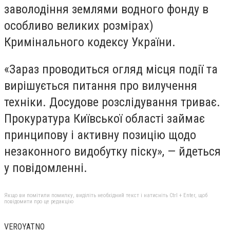
заволодіння землями водного фонду в
особливо великих розмірах)
Кримінального кодексу України.
«Зараз проводиться огляд місця події та
вирішується питання про вилучення
техніки. Досудове розслідування триває.
Прокуратура Київської області займає
принципову і активну позицію щодо
незаконного видобутку піску», — йдеться
у повідомленні.
Якщо ви помітили помилку, виділіть необхідний текст і натисніть Ctrl + Enter, щоб
повідомити про це редакцію
VEROYATNO