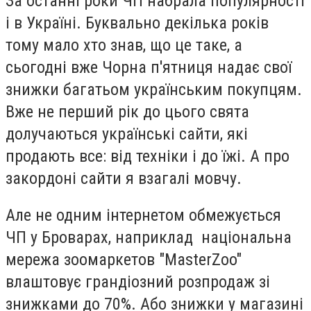
За останні роки ЧП набрала популярності
і в Україні. Буквально декілька років
тому мало хто знав, що це таке, а
сьогодні вже Чорна п'ятниця надає свої
знижки багатьом українським покупцям.
Вже не перший рік до цього свята
долучаються українські сайти, які
продають все: від техніки і до їжі. А про
закордоні сайти я взагалі мовчу.
Але не одним інтернетом обмежується
ЧП у Броварах, наприклад національна
мережа зоомаркетов "MasterZoo"
влаштовує грандіозний розпродаж зі
знижками до 70%. Або знижки у магазині