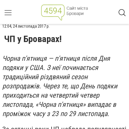
12:04, 24 листопада 2017 р.
ЧП у Броварах!
Чорна п'ятниця — п'ятниця після Дня
подяки у США. З неї починається
традиційний різдвяний сезон
розпродажів. Через те, що День подяки
приходиться на четвертий четвер
листопада, «Чорна п'ятниця» випадає в
проміжок часу з 23 по 29 листопада.