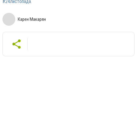
#24листопада.
Карен Макарян