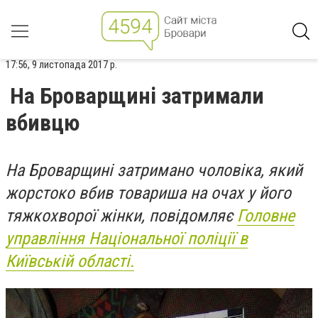
17:56, 9 листопада 2017 р.
На Броварщині затримали
вбивцю
На Броварщині затримано чоловіка, який
жорстоко вбив товариша на очах у його
тяжкохворої жінки, повідомляє
Головне
управління Національної поліції в
Київській області.