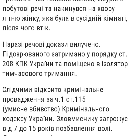
побутові речі та накинувся на хвору
літню жінку, яка була в сусідній кімнаті,
після чого втік.
Наразі речові докази вилучено.
Підозрюваного затримано у порядку ст.
208 КПК України та поміщено в ізолятор
тимчасового тримання.
Слідчими відкрито кримінальне
провадження за ч.1 ст.115
(умисне
вбивство
) Кримінального
кодексу України. Зловмиснику загрожує
від 7 до 15 років позбавлення волі.