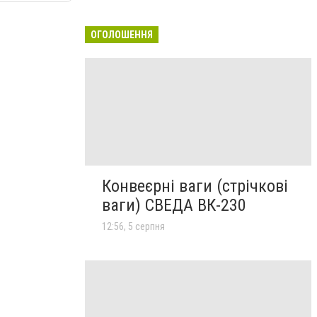
ОГОЛОШЕННЯ
Конвеєрні ваги (стрічкові
ваги) СВЕДА ВК-230
12:56, 5 серпня