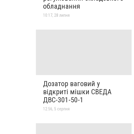
обладнання
10:17, 28 липня
Дозатор ваговий у
відкриті мішки СВЕДА
ДВС-301-50-1
12:56, 5 серпня