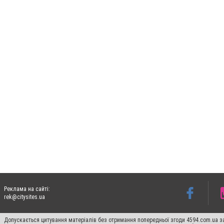
Реклама на сайті:
rek@citysites.ua
Допускається цитування матеріалів без отримання попередньої згоди 4594.com.ua за