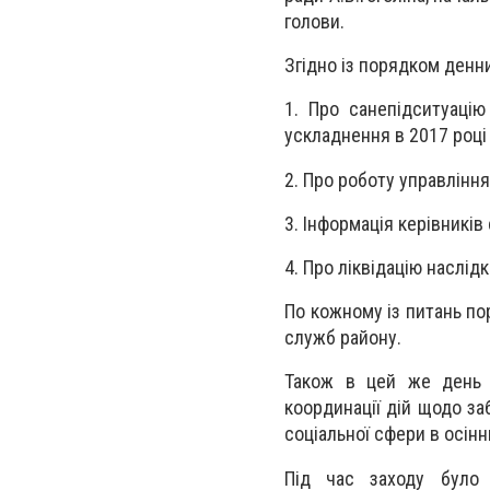
голови.
Згідно із порядком денни
1. Про санепідситуаці
ускладнення в 2017 році
2. Про роботу управління
3. Інформація керівників
4. Про ліквідацію наслідк
По кожному із питань по
служб району.
Також в цей же день в
координації дій щодо за
соціальної сфери в осін
Під час заходу було 