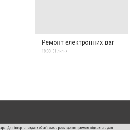
Ремонт електронних ваг
18:33, 31 липня
вари. Для інтернет-видань обов'язкове розміщення прямого, відкритого для