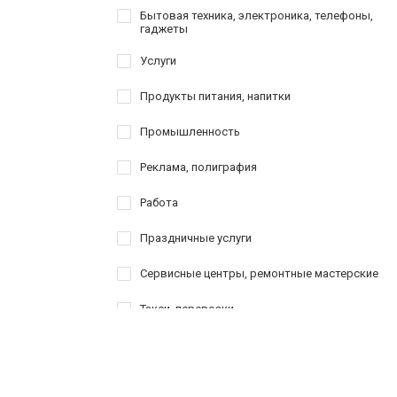
Бытовая техника, электроника, телефоны,
гаджеты
Услуги
Продукты питания, напитки
Промышленность
Реклама, полиграфия
Работа
Праздничные услуги
Сервисные центры, ремонтные мастерские
Такси, перевозки
Товары для спорта, активного отдыха,
туризма
Шоппинг