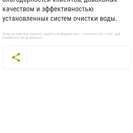
качеством и эффективностью
установленных систем очистки воды.
Якщо ви помітили помилку, виділіть необхідний текст і натисніть Ctrl + Enter, щоб
повідомити про це редакцію