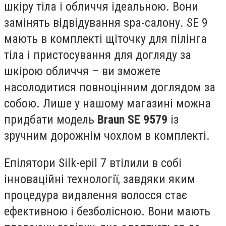
шкіру тіла і обличчя ідеальною. Вони
замінять відвідування spa-салону. SE 9
мають в комплекті щіточку для пілінга
тіла і пристосування для догляду за
шкірою обличчя – ви зможете
насолодитися повноцінним доглядом за
собою. Лише у нашому магазині можна
придбати модель
Braun SE 9579
із
зручним дорожнім чохлом в комплекті.
Епілятори Silk-epil 7 втілили в собі
інноваційні технології, завдяки яким
процедура видалення волосся стає
ефективною і безболісною. Вони мають