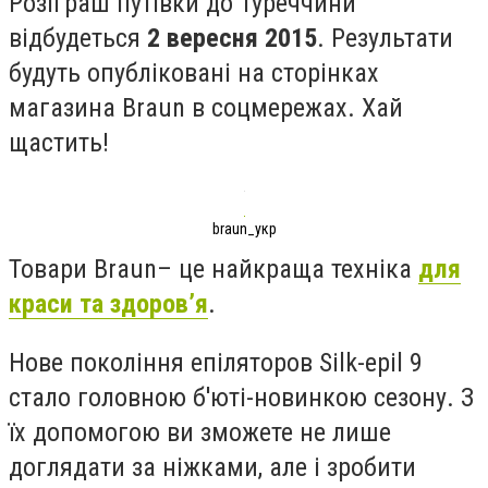
Розіграш путівки до Туреччини
відбудеться
2 вересня 2015
. Результати
будуть опубліковані на сторінках
магазина Braun в соцмережах. Хай
щастить!
braun_укр
Товари Braun– це найкраща техніка
для
краси та здоров’я
.
Нове покоління епіляторов Silk-epil 9
стало головною б'юті-новинкою сезону. З
їх допомогою ви зможете не лише
доглядати за ніжками, але і зробити