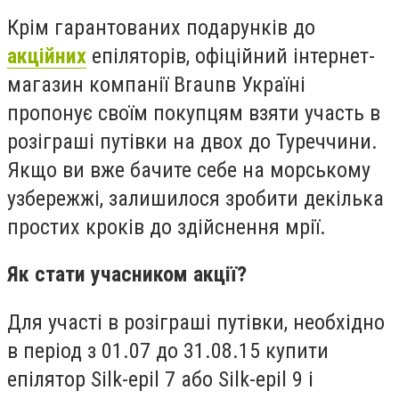
Крім гарантованих подарунків до
акційних
епіляторів, офіційний інтернет-
магазин компанії Braunв Україні
пропонує своїм покупцям взяти участь в
розіграші путівки на двох до Туреччини.
Якщо ви вже бачите себе на морському
узбережжі, залишилося зробити декілька
простих кроків до здійснення мрії.
Як стати учасником акції?
Для участі в розіграші путівки, необхідно
в період з 01.07 до 31.08.15 купити
епілятор Silk-epil 7 або Silk-epil 9 і