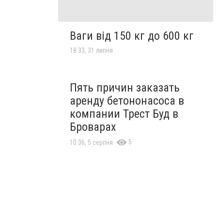
Ваги від 150 кг до 600 кг
18:33, 31 липня
Пять причин заказать
аренду бетононасоса в
компании Трест Буд в
Броварах
5
10:36, 5 серпня