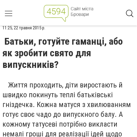
11:25, 22 травня 2015 р.
Батьки, готуйте гаманці, або
як зробити свято для
випускників?
Життя проходить, діти виростають й
швидко покинуть теплі батьківські
гніздечка. Кожна матуся з хвилюванням
готує своє чадо до випускного балу. А
кожному татусеві потрібно викласти
немалі гроші для реалізації ідей щодо