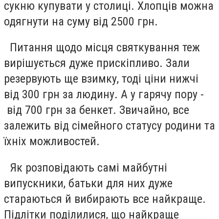
сукню купувати у столиці. Хлопців можна
одягнути на суму від 2500 грн.
Питання щодо місця святкування теж
вирішується дуже прискіпливо. Зали
резервують ще взимку, тоді ціни нижчі
від 300 грн за людину. А у гарячу пору -
від 700 грн за бенкет. Звичайно, все
залежить від сімейного статусу родини та
їхніх можливостей.
Як розповідають самі майбутні
випускники, батьки для них дуже
стараються й вибирають все найкраще.
Підлітки поділилися, що найкраще