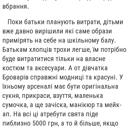
вбрання.
Поки батьки планують витрати, дітьми
вже давно вирішили які саме образи
примірять на себе на шкільному балу.
Батькам хлопців трохи легше, їм потрібно
буде витратитися тільки на власне
костюм та аксесуари. А от дівчатка
Броварів справжні модниці та красуні. У
їхньому арсеналі має бути оригінальна
сукня, прикраси, взуття, маленька
сумочка, а ще зачіска, манікюр та мейк-
ап. На всі ці атребути свята піде
пиблизно 5000 грн, а то й більше, якщо