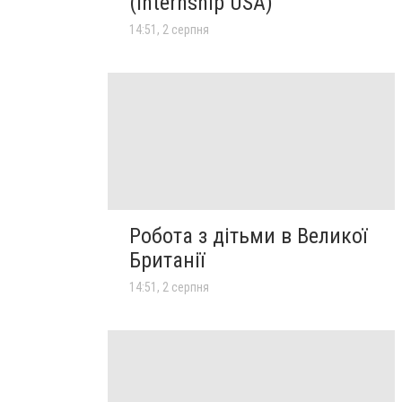
(Internship USA)
14:51, 2 серпня
Робота з дітьми в Великої
Британії
14:51, 2 серпня