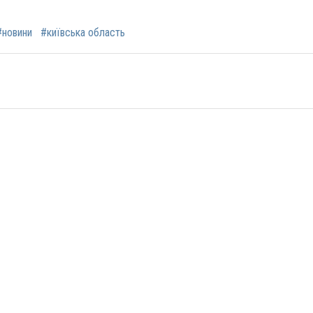
#новини
#київська область