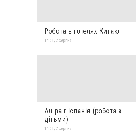
Робота в готелях Китаю
14:51, 2 серпня
Au pair Іспанія (робота з
дітьми)
14:51, 2 серпня