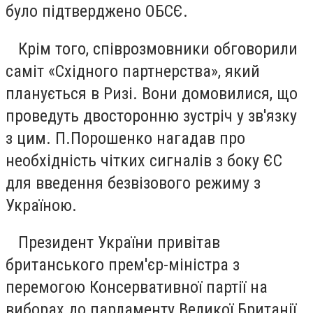
було підтверджено ОБСЄ.
Крім того, співрозмовники обговорили
саміт «Східного партнерства», який
планується в Ризі. Вони домовилися, що
проведуть двосторонню зустріч у зв'язку
з цим. П.Порошенко нагадав про
необхідність чітких сигналів з боку ЄС
для введення безвізового режиму з
Україною.
Президент України привітав
британського прем'єр-міністра з
перемогою Консервативної партії на
виборах до парламенту Великої Британії