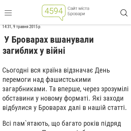
14:31, 9 травня 2015 р.
У Броварах вшанували
загиблих у війні
Сьогодні вся країна відзначає День
перемоги над фашистськими
загарбниками. Та вперше, через зрозумілі
обставини у новому форматі. Які заходи
відбулися у Броварах далі в нашій статті.
Всі пам`ятають, що багато років підряд