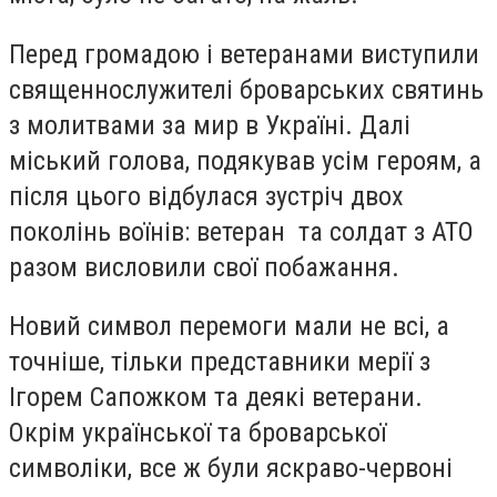
Перед громадою і ветеранами виступили
священнослужителі броварських святинь
з молитвами за мир в Україні. Далі
міський голова, подякував усім героям, а
після цього відбулася зустріч двох
поколінь воїнів: ветеран та солдат з АТО
разом висловили свої побажання.
Новий символ перемоги мали не всі, а
точніше, тільки представники мерії з
Ігорем Сапожком та деякі ветерани.
Окрім української та броварської
символіки, все ж були яскраво-червоні