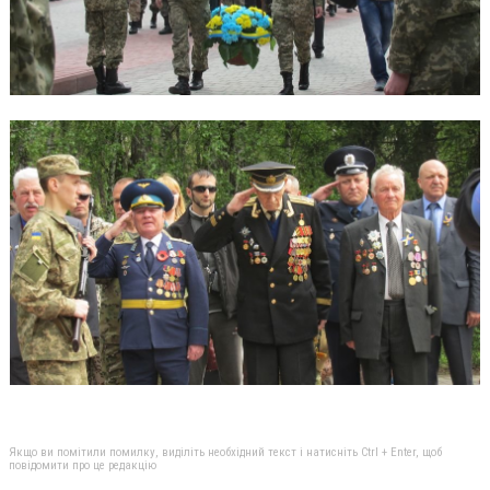
Якщо ви помітили помилку, виділіть необхідний текст і натисніть Ctrl + Enter, щоб
повідомити про це редакцію