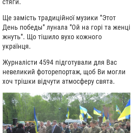
стяги.
Ще замість традиційної музики "Этот
День победы" лунала "Ой на горі та женці
жнуть". Що тішило вухо кожного
українця.
Журналісти 4594 підготували для Вас
невеликий фоторепортаж, щоб Ви могли
хоч трішки відчути атмосферу свята.