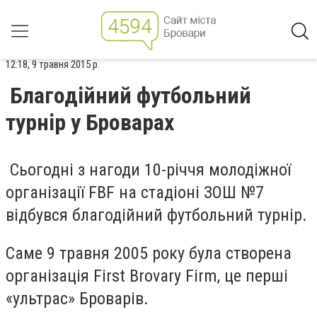
12:18, 9 травня 2015 р.
Благодійний футбольний
турнір у Броварах
Сьогодні з нагоди 10-річчя молодіжної
організації FBF на стадіоні ЗОШ №7
відбувся благодійний футбольний турнір.
Саме 9 травня 2005 року була створена
організація First Brovary Firm, це перші
«ультрас» Броварів.