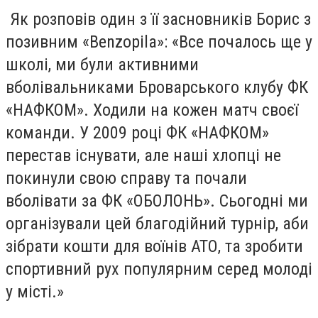
Як розповів один з її засновників Борис з
позивним «Benzopila»: «Все почалось ще у
школі, ми були активними
вболівальниками Броварського клубу ФК
«НАФКОМ». Ходили на кожен матч своєї
команди. У 2009 році ФК «НАФКОМ»
перестав існувати, але наші хлопці не
покинули свою справу та почали
вболівати за ФК «ОБОЛОНЬ». Сьогодні ми
організували цей благодійний турнір, аби
зібрати кошти для воїнів АТО, та зробити
спортивний рух популярним серед молоді
у місті.»