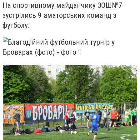
На спортивному майданчику ЗОШ№7
зустрілись 9 аматорських команд з
футболу.