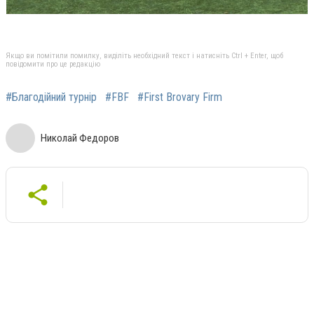
Якщо ви помітили помилку, виділіть необхідний текст і натисніть Ctrl + Enter, щоб
повідомити про це редакцію
#Благодійний турнір
#FBF
#First Brovary Firm
Николай Федоров