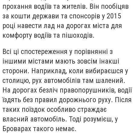
прохання водіїв та жителів. Він пообіцяв
за кошти держави та спонсорів у 2015
році навести лад на дорогах міста для
комфорту водіїв та пішоходів.
Всі ці спостереження у порівнянні з
іншими містами мають зовсім інакші
сторони. Наприклад, коли вибираєшся у
столицю, рух автомобілів там шалений.
На дорогах безліч правопорушників, водії
їздять без правил дорожнього руху. Після
таких поїздок особливо страждає
власний автомобіль. Тоді розумієш, у
Броварах такого немає.