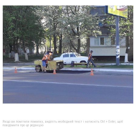
Якщо ви помітили помилку, виділіть необхідний текст і натисніть Ctrl + Enter, щоб
повідомити про це редакцію