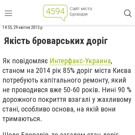
14:55, 29 квітня 2015 р.
Якість броварських доріг
Як повідомляє
Интерфакс-Украина
,
станом на 2014 рік 85% доріг міста Києва
потребують капітального ремонту, який
не проводився вже 50-60 років. Нині 90 %
дорожного покриття взагалі у жахливому
стані, особливо основа, на якій вони
тримаються.
Щодо Броварів, то загалом стан доріг