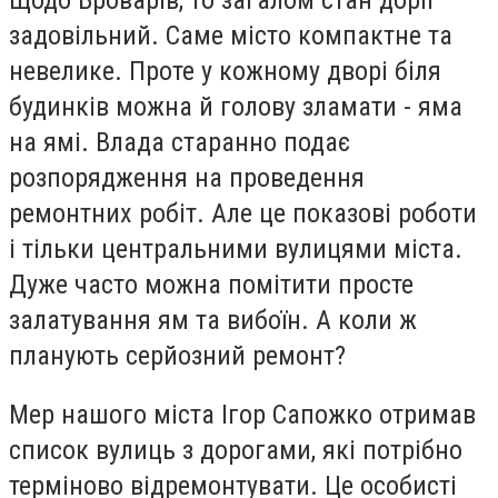
задовільний. Саме місто компактне та
невелике. Проте у кожному дворі біля
будинків можна й голову зламати - яма
на ямі. Влада старанно подає
розпорядження на проведення
ремонтних робіт. Але це показові роботи
і тільки центральними вулицями міста.
Дуже часто можна помітити просте
залатування ям та вибоїн. А коли ж
планують серйозний ремонт?
Мер нашого міста Ігор Сапожко отримав
список вулиць з дорогами, які потрібно
терміново відремонтувати. Це особисті