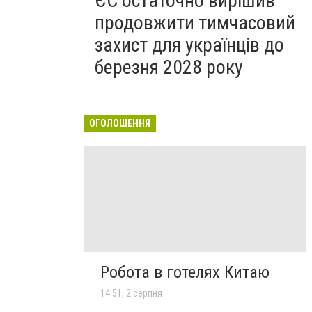
ЄС остаточно вирішив
продовжити тимчасовий
захист для українців до
березня 2028 року
ОГОЛОШЕННЯ
Робота в готелях Китаю
14:51, 2 серпня