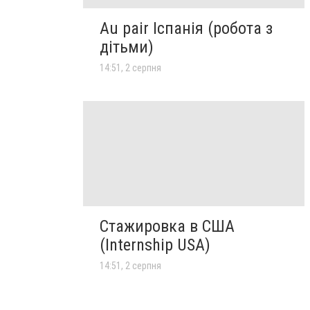
Au pair Іспанія (робота з
дітьми)
14:51, 2 серпня
Стажировка в США
(Internship USA)
14:51, 2 серпня