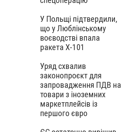
спецоперацію
У Польщі підтвердили,
що у Люблінському
воєводстві впала
ракета Х-101
Уряд схвалив
законопроєкт для
запровадження ПДВ на
товари з іноземних
маркетплейсів із
першого євро