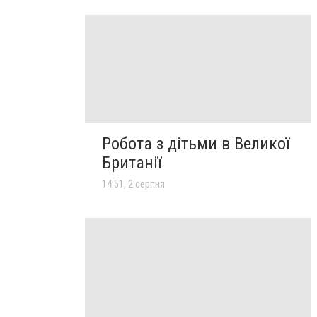
Робота з дітьми в Великої
Британії
14:51, 2 серпня