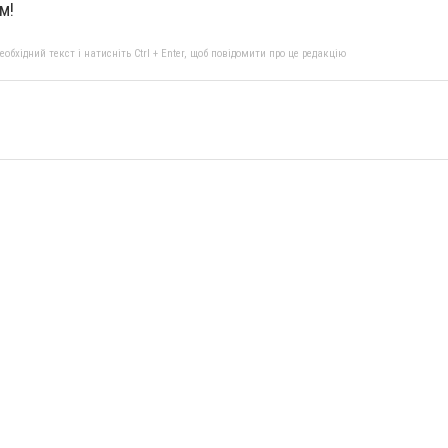
м!
бхідний текст і натисніть Ctrl + Enter, щоб повідомити про це редакцію