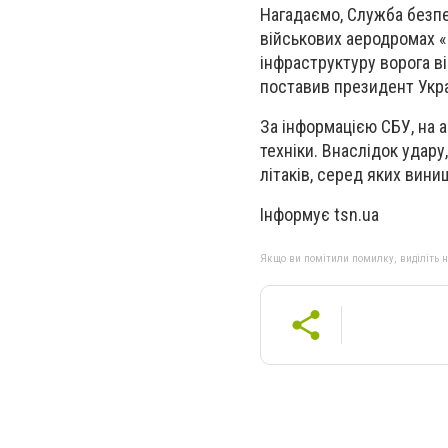
Нагадаємо, Служба безпе
військових аеродромах «
інфраструктуру ворога ві
поставив президент Укр
За інформацією СБУ, на а
техніки. Внаслідок уда
літаків, серед яких вини
Інформує tsn.ua
Якщо ви помітили помилку, виділіть нео