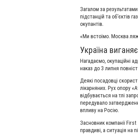
Загалом за результатами
підстанцій та об’єктів г
окупантів.
«Ми встоїмо. Москва ляж
Україна виганяє
Нагадаємо, окупаційні ад
наказ до 3 липня повніст
Деякі посадовці скорист
лікарняних. Рух опору «А
відбувається на тлі зап
передувало затвердженн
впливу на Росію.
Засновник компанії Firs
правдиві, а ситуація на 