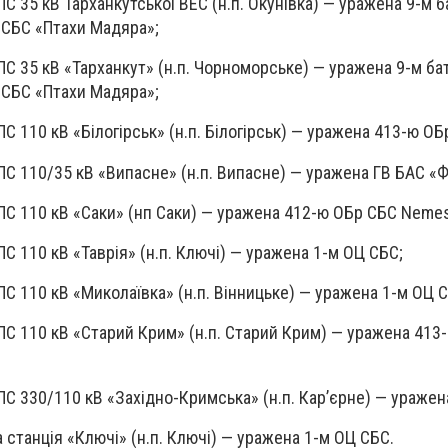
ПС 35 кВ Тарханкутської ВЕС (н.п. Окунівка) — уражена 9-м 
 СБС «Птахи Мадяра»;
ПС 35 кВ «Тарханкут» (н.п. Чорноморське) — уражена 9-м б
 СБС «Птахи Мадяра»;
С 110 кВ «Білогірськ» (н.п. Білогірськ) — уражена 413-ю О
ПС 110/35 кВ «Випасне» (н.п. Випасне) — уражена ГВ БАС «Ф
ПС 110 кВ «Саки» (нп Саки) — уражена 412-ю ОБр СБС Nemes
С 110 кВ «Таврія» (н.п. Ключі) — уражена 1-м ОЦ СБС;
ПС 110 кВ «Миколаївка» (н.п. Вінницьке) — уражена 1-м ОЦ 
ПС 110 кВ «Старий Крим» (н.п. Старий Крим) — уражена 413
ПС 330/110 кВ «Західно-Кримська» (н.п. Кар’єрне) — уражен
 станція «Ключі» (н.п. Ключі) — уражена 1-м ОЦ СБС.