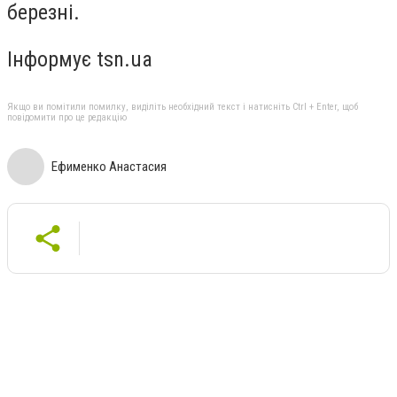
березні.
Інформує tsn.ua
Якщо ви помітили помилку, виділіть необхідний текст і натисніть Ctrl + Enter, щоб
повідомити про це редакцію
Ефименко Анастасия