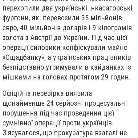
перехопили два українські інкасаторські
фургони, які перевозили 35 мільйонів
євро, 40 мільйонів доларів і 9 кілограмів
золота з Австрії до України. Під час цієї
операції силовики конфіскували майно
«Ощадбанку», а українських працівників
безпідставно утримували в кайданках із
мішками на головах протягом 29 годин.
Офіційна перевірка виявила
щонайменше 24 серйозні процесуальні
порушення під час проведення цієї
сумнівної операції проти українців.
З’ясувалося, що прокуратура взагалі не