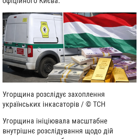
офіційного Києва.
Угорщина розслідує захоплення
українських інкасаторів / © ТСН
Угорщина ініціювала масштабне
внутрішнє розслідування щодо дій