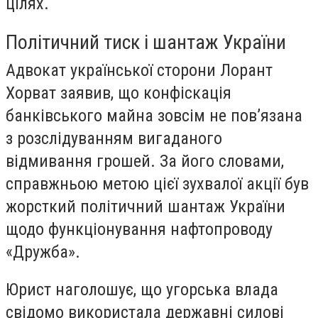
цілях.
Політичний тиск і шантаж України
Адвокат української сторони Лорант
Хорват заявив, що конфіскація
банківського майна зовсім не пов’язана
з розслідуванням вигаданого
відмивання грошей. За його словами,
справжньою метою цієї зухвалої акції був
жорсткий політичний шантаж України
щодо функціонування нафтопроводу
«Дружба».
Юрист наголошує, що угорська влада
свідомо використала державні силові