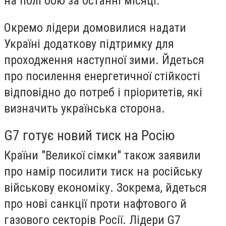
на полі бою за останні місяці.
Окремо лідери домовилися надати
Україні додаткову підтримку для
проходження наступної зими. Йдеться
про посилення енергетичної стійкості
відповідно до потреб і пріоритетів, які
визначить українська сторона.
G7 готує новий тиск на Росію
Країни "Великої сімки" також заявили
про намір посилити тиск на російську
військову економіку. Зокрема, йдеться
про нові санкції проти нафтового й
газового секторів Росії. Лідери G7