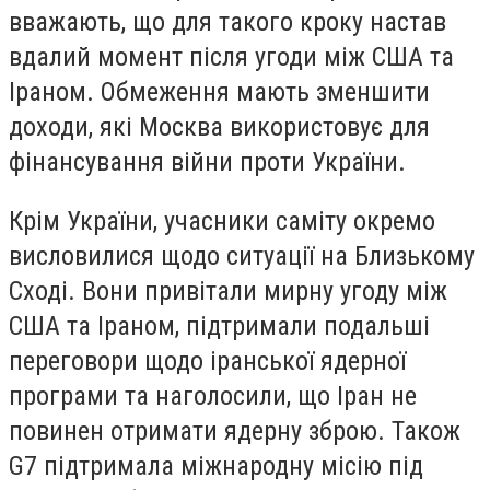
вважають, що для такого кроку настав
вдалий момент після угоди між США та
Іраном. Обмеження мають зменшити
доходи, які Москва використовує для
фінансування війни проти України.
Крім України, учасники саміту окремо
висловилися щодо ситуації на Близькому
Сході. Вони привітали мирну угоду між
США та Іраном, підтримали подальші
переговори щодо іранської ядерної
програми та наголосили, що Іран не
повинен отримати ядерну зброю. Також
G7 підтримала міжнародну місію під