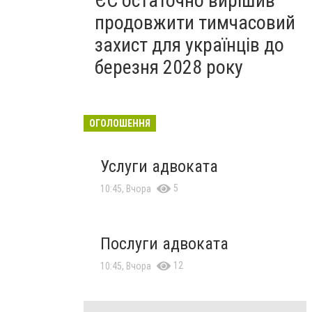
ЄС остаточно вирішив
продовжити тимчасовий
захист для українців до
березня 2028 року
ОГОЛОШЕННЯ
Услуги адвоката
5
10:45, Вчора
Послуги адвоката
12
10:45, Вчора