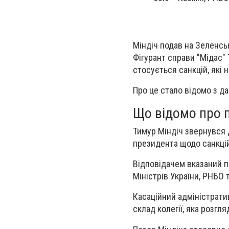
Міндіч подав на Зеленсь
Фігурант справи "Мідас"
стосується санкцій, які
Про це стало відомо з да
Що відомо про п
Тимур Міндіч звернувся 
президента щодо санкцій
Відповідачем вказаний п
Міністрів України, РНБО 
Касаційний адміністрати
склад колегії, яка розгл