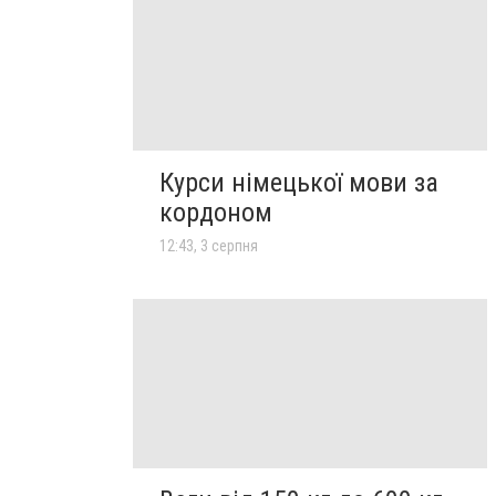
Курси німецької мови за
кордоном
12:43, 3 серпня