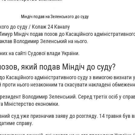
Міндіч подав на Зеленського до суду
кого до суду / Колаж 24 Каналу
 Тимур Міндіч подав позов до Касаційного адміністративног
 наклав Володимир Зеленський на нього.
них на сайті Судової влади України.
озов, який подав Міндіч до суду?
до Касаційного адміністративного суду з вимогою визнати 
 проти нього незаконним та скасувати накладені обмеженн
резидент Володимир Зеленський. Серед третіх осіб у справ
та Міністерство економіки.
вний суд уже призначив заяву до розгляду. 14 травня був 
ядатиме справу.