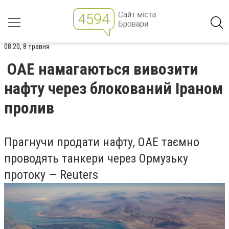
08:20, 8 травня
ОАЕ намагаються вивозити
нафту через блокований Іраном
пролив
Прагнучи продати нафту, ОАЕ таємно
проводять танкери через Ормузьку
протоку — Reuters