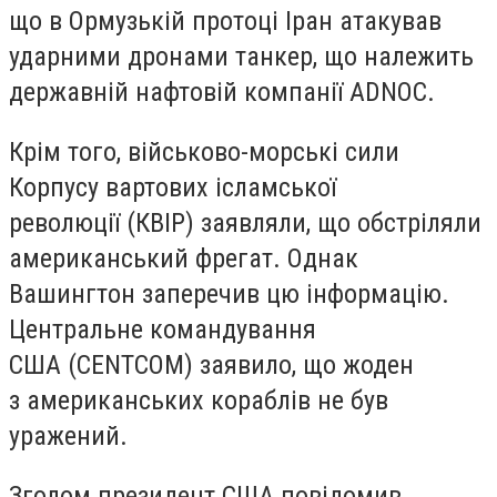
що в Ормузькій протоці Іран атакував
ударними дронами танкер, що належить
державній нафтовій компанії ADNOC.
Крім того, військово-морські сили
Корпусу вартових ісламської
революції (КВІР) заявляли, що обстріляли
американський фрегат. Однак
Вашингтон заперечив цю інформацію.
Центральне командування
США (CENTCOM) заявило, що жоден
з американських кораблів не був
уражений.
Згодом президент США повідомив