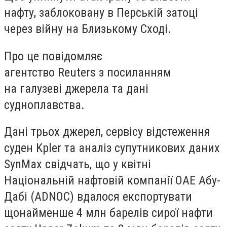
нафту, заблоковану в Перській затоці
через війну на Близькому Сході.
Про це повідомляє
агентство Reuters з посиланням
на галузеві джерела та дані
судноплавства.
Дані трьох джерел, сервісу відстеження
суден Kpler та аналіз супутникових даних
SynMax свідчать, що у квітні
Національній нафтовій компанії ОАЕ Абу-
Дабі (ADNOC) вдалося експортувати
щонайменше 4 млн барелів сирої нафти