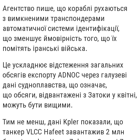
Агентство пише, що кораблі рухаються
з вимкненими транспондерами
автоматичної системи ідентифікації,
що зменшує ймовірність того, що їх
помітять іранські війська.
Це ускладнює відстеження загальних
обсягів експорту ADNOC через галузеві
дані судноплавства, що означає,
що обсяги, відвантажені з Затоки у квітні,
можуть бути вищими.
Тим не менш, дані Kpler показали, що
танкер VLCC Hafeet завантажив 2 млн