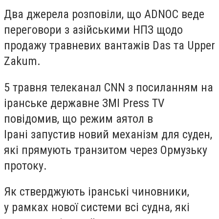
Два джерела розповіли, що ADNOC веде
переговори з азійськими НПЗ щодо
продажу травневих вантажів Das та Upper
Zakum.
5 травня телеканал CNN з посиланням на
іранське державне ЗМІ Press TV
повідомив, що режим аятол в
Ірані запустив новий механізм для суден,
які прямують транзитом через Ормузьку
протоку.
Як стверджують іранські чиновники,
у рамках нової системи всі судна, які