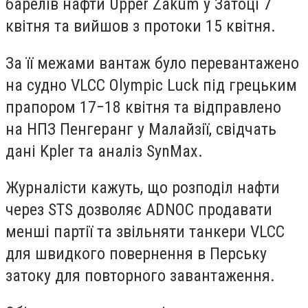
барелів нафти Upper Zakum у Затоці 7
квітня та вийшов з протоки 15 квітня.
За її межами вантаж було перевантажено
на судно VLCC Olympic Luck під грецьким
прапором 17−18 квітня та відправлено
на НПЗ Пенгеранг у Малайзії, свідчать
дані Kpler та аналіз SynMax.
Журналісти кажуть, що розподіл нафти
через STS дозволяє ADNOC продавати
менші партії та звільняти танкери VLCC
для швидкого повернення в Перську
затоку для повторного завантаження.