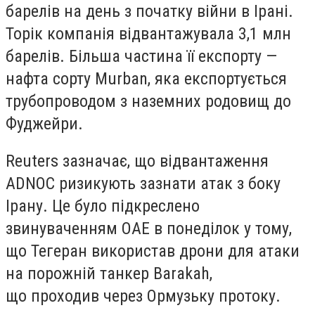
барелів на день з початку війни в Ірані.
Торік компанія відвантажувала 3,1 млн
барелів. Більша частина її експорту —
нафта сорту Murban, яка експортується
трубопроводом з наземних родовищ до
Фуджейри.
Reuters зазначає, що відвантаження
ADNOC ризикують зазнати атак з боку
Ірану. Це було підкреслено
звинуваченням ОАЕ в понеділок у тому,
що Тегеран використав дрони для атаки
на порожній танкер Barakah,
що проходив через Ормузьку протоку.