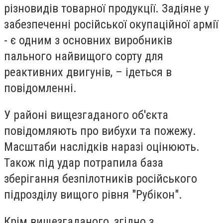
різновидів товарної продукції. Задіяне у
забезпеченні російської окупаційної армії
- є одним з основних виробників
пального найвищого сорту для
реактивних двигунів, – ідеться в
повідомленні.
У районі вищезгаданого об'єкта
повідомляють про вибухи та пожежу.
Масштаби наслідків наразі оцінюють.
Також під удар потрапила база
зберігання безпілотників російського
підрозділу вищого рівня "Рубікон".
Крім вищезгаданого, згідно з