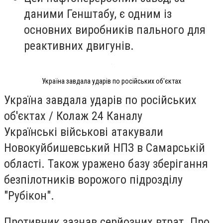
даними Генштабу, є одним із
основних виробників пального для
реактивних двигунів.
Україна завдала ударів по російських об'єктах
Україна завдала ударів по російських
об'єктах / Колаж 24 Каналу
Українські військові атакували
Новокуйбишевський НПЗ в Самарській
області. Також уражено базу зберігання
безпілотників ворожого підрозділу
"Рубікон".
Противник зазнав серйозних втрат. Про