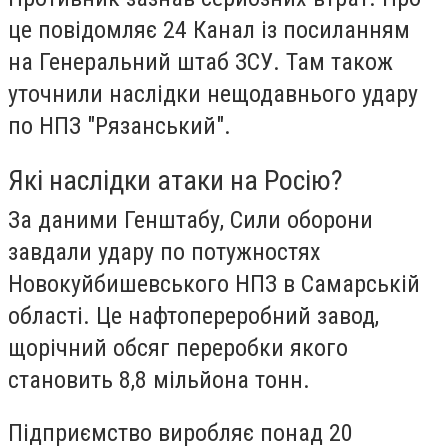
це повідомляє 24 Канал із посиланням
на Генеральний штаб ЗСУ. Там також
уточнили наслідки нещодавнього удару
по НПЗ "Рязанський".
Які наслідки атаки на Росію?
За даними Генштабу, Сили оборони
завдали удару по потужностях
Новокуйбишевського НПЗ в Самарській
області. Це нафтопереробний завод,
щорічний обсяг переробки якого
становить 8,8 мільйона тонн.
Підприємство виробляє понад 20