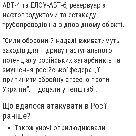
АВТ-4 та ЕЛОУ-АВТ-6, резервуар з
нафтопродуктами та естакаду
трубопроводів на відповідному об'єкті.
"Сили оборони й надалі вживатимуть
заходів для підриву наступального
потенціалу російських загарбників та
змушення російської федерації
припинити збройну агресію проти
України", – додали у Генштабі.
Що вдалося атакувати в Росії
раніше?
Також уночі оприлюднювали