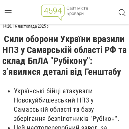
14:20, 16 листопада 2025 р.
Сили оборони України вразили
НПЗ у Самарській області РФ та
склад БпЛА "Рубікону":
з’явилися деталі від Генштабу
Українські бійці атакували
Новокуйбишевський НПЗ у
Самарській області та базу
зберігання безпілотників "Рубікон".
Цей нафтопереробний завод, за