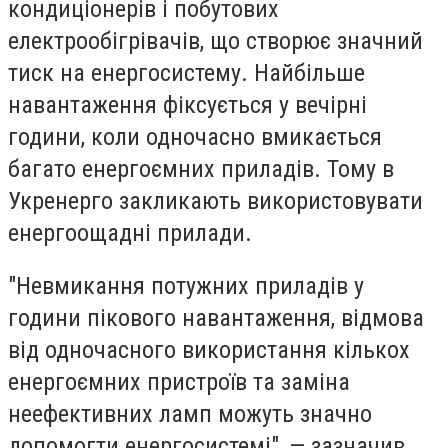
кондиціонерів і побутових
електрообігрівачів, що створює значний
тиск на енергосистему. Найбільше
навантаження фіксується у вечірні
години, коли одночасно вмикається
багато енергоємних приладів. Тому в
Укренерго закликають використовувати
енергоощадні прилади.
"Невмикання потужних приладів у
години пікового навантаження, відмова
від одночасного використання кількох
енергоємних пристроїв та заміна
неефективних ламп можуть значно
допомогти енергосистемі", — зазначив