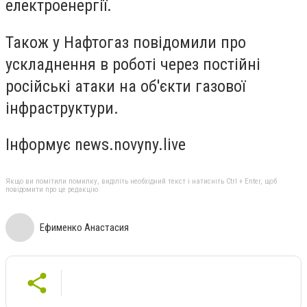
електроенергії.
Також у Нафтогаз повідомили про
ускладнення в роботі через постійні
російські атаки на об'єкти газової
інфраструктури.
Інформує news.novyny.live
Якщо ви помітили помилку, виділіть необхідний текст і натисніть Ctrl + Enter, щоб
повідомити про це редакцію
Ефименко Анастасия