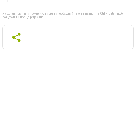
Якщо ви помітили помилку, виділіть необхідний текст і натисніть Ctrl + Enter, щоб
повідомити про це редакцію