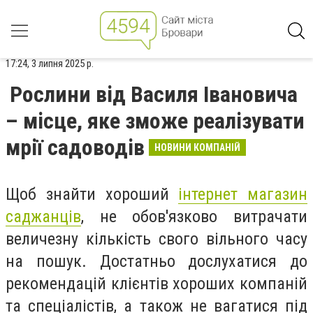
17:24, 3 липня 2025 р.
Рослини від Василя Івановича
– місце, яке зможе реалізувати
мрії садоводів
НОВИНИ КОМПАНІЙ
Щоб знайти хороший
інтернет магазин
саджанців
, не обов'язково витрачати
величезну кількість свого вільного часу
на пошук. Достатньо дослухатися до
рекомендацій клієнтів хороших компаній
та спеціалістів, а також не вагатися під