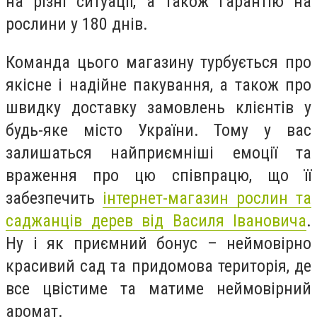
на різні ситуації, а також гарантію на
рослини у 180 днів.
Команда цього магазину турбується про
якісне і надійне пакування, а також про
швидку доставку замовлень клієнтів у
будь-яке місто України. Тому у вас
залишаться найприємніші емоції та
враження про цю співпрацю, що її
забезпечить
інтернет-магазин рослин та
саджанців дерев від Василя Івановича
.
Ну і як приємний бонус – неймовірно
красивий сад та придомова територія, де
все цвістиме та матиме неймовірний
аромат.