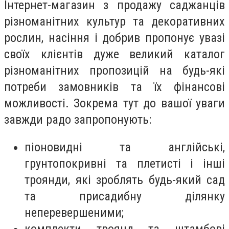
Інтернет-магазин з продажу саджанців
різноманітних культур та декоративних
рослин, насіння і добрив пропонує увазі
своїх клієнтів дуже великий каталог
різноманітних пропозицій на будь-які
потреби замовників та їх фінансові
можливості. Зокрема тут до вашої уваги
завжди радо запропонують:
піоновидні та англійські,
грунтопокривні та плетисті і інші
троянди, які зроблять будь-який сад
та присадибну ділянку
неперевершеними;
комплекти троянд та штамбові