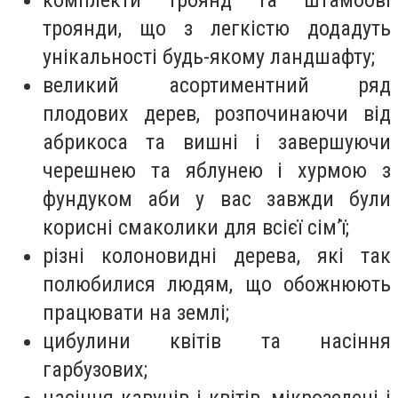
троянди, що з легкістю додадуть
унікальності будь-якому ландшафту;
великий асортиментний ряд
плодових дерев, розпочинаючи від
абрикоса та вишні і завершуючи
черешнею та яблунею і хурмою з
фундуком аби у вас завжди були
корисні смаколики для всієї сім’ї;
різні колоновидні дерева, які так
полюбилися людям, що обожнюють
працювати на землі;
цибулини квітів та насіння
гарбузових;
насіння кавунів і квітів, мікрозелені і