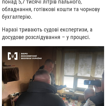
понад 5,7 тисячі літрів пального,
обладнання, готівкові кошти та чорнову
бухгалтерію.
Наразі тривають судові експертизи, а
досудове розслідування – у процесі.