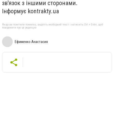
зв'язок з іншими сторонами.
Інформує kontrakty.ua
Якщо ви помітили помилку, виділіть необхідний текст і натисніть Ctrl + Enter, щоб
повідомити про це редакцію
Ефименко Анастасия