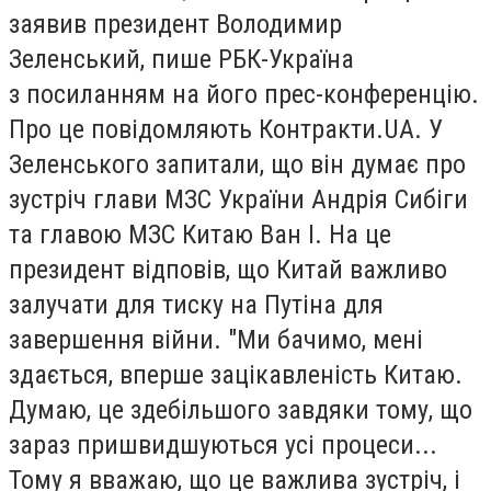
заявив президент Володимир
Зеленський, пише РБК-Україна
з посиланням на його прес-конференцію.
Про це повідомляють Контракти.UA. У
Зеленського запитали, що він думає про
зустріч глави МЗС України Андрія Сибіги
та главою МЗС Китаю Ван І. На це
президент відповів, що Китай важливо
залучати для тиску на Путіна для
завершення війни. "Ми бачимо, мені
здається, вперше зацікавленість Китаю.
Думаю, це здебільшого завдяки тому, що
зараз пришвидшуються усі процеси...
Тому я вважаю, що це важлива зустріч, і