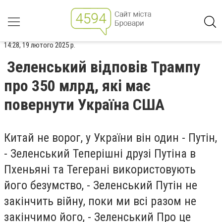
14:28, 19 лютого 2025 р.
Зеленський відповів Трампу
про 350 млрд, які має
повернути Україна США
Китай не ворог, у України він один - Путін,
- Зеленський Теперішні друзі Путіна в
Пхеньяні та Тегерані використовують
його безумство, - Зеленський Путін не
закінчить війну, поки ми всі разом не
закінчимо його, - Зеленський Про це