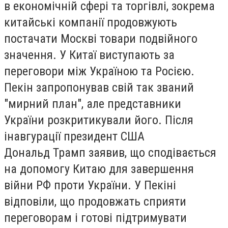
в економічній сфері та торгівлі, зокрема
китайські компанії продовжують
постачати Москві товари подвійного
значення. У Китаї виступають за
переговори між Україною та Росією.
Пекін запропонував свій так званий
"мирний план", але представники
України розкритикували його. Після
інавгурації президент США
Дональд Трамп заявив, що сподівається
на допомогу Китаю для завершення
війни РФ проти України. У Пекіні
відповіли, що продовжать сприяти
переговорам і готові підтримувати