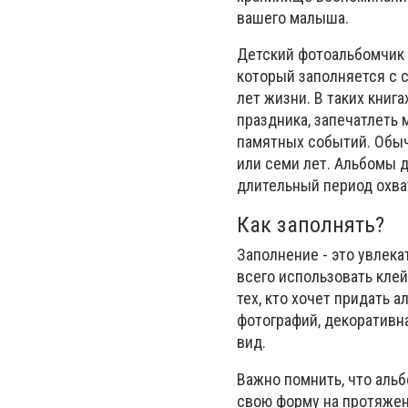
вашего малыша.
Детский фотоальбомчик -
который заполняется с 
лет жизни. В таких книг
праздника, запечатлеть
памятных событий. Обычн
или семи лет. Альбомы д
длительный период охва
Как заполнять?
Заполнение - это увлек
всего использовать кле
тех, кто хочет придать 
фотографий, декоративн
вид.
Важно помнить, что альб
свою форму на протяжен