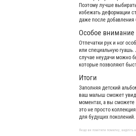
Поэтому лучше выбирать
избежать деформации ст
даже после добавления 
Особое внимание 
Отпечатки рук и ног ос
или специальную гуашь. 
случае неудачи можно б
которые позволяют быст
Итоги
Заполняя детский альбо
ваш малыш сможет увиде
моментах, а вы сможете 
это не просто коллекци
для будущих поколений.
Якщо ви помітили помилку, виділіть нео