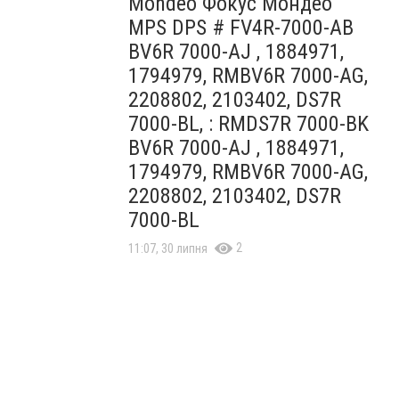
Mondeo Фокус Мондео
MPS DPS # FV4R-7000-AB
BV6R 7000-AJ , 1884971,
1794979, RMBV6R 7000-AG,
2208802, 2103402, DS7R
7000-BL, : RMDS7R 7000-BK
BV6R 7000-AJ , 1884971,
1794979, RMBV6R 7000-AG,
2208802, 2103402, DS7R
7000-BL
2
11:07, 30 липня