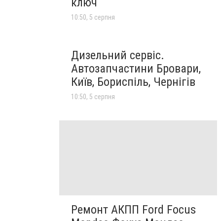
ключ
10:50, 5 серпня
Дизельний сервіс.
Автозапчастини Бровари,
Київ, Бориспіль, Чернігів
10:50, 5 серпня
Ремонт АКПП Ford Focus