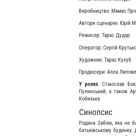
Виробництво: Мамас Прода
Автори сценарію: Юрій М
Режисер: Тарас Дудар
Оператор: Сергій Крутьк
Художник: Тарас Кузуб
Продюсери: Алла Липове
У ролях
: Станіслав Бо
Пулянський, а також Ар
Кобизька
Синопсис
Родина Забіяк, яка не б
батьківському будинку. 