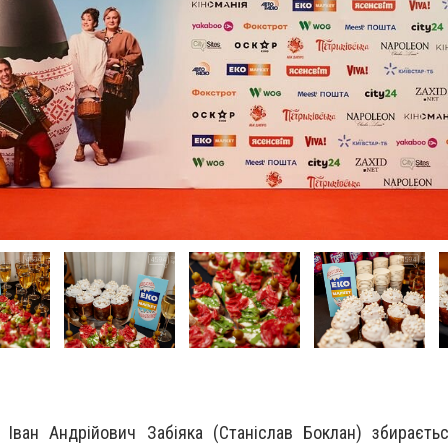
 Іван Андрійович Забіяка (Станіслав Боклан) збираєть