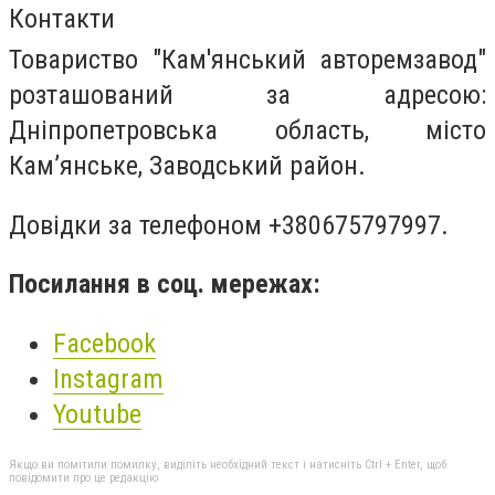
Контакти
Товариство "Кам'янський авторемзавод"
розташований за адресою:
Дніпропетровська область, місто
Кам’янське, Заводський район.
Довідки за телефоном +380675797997.
Посилання в соц. мережах:
Facebook
Instagram
Youtube
Якщо ви помітили помилку, виділіть необхідний текст і натисніть Ctrl + Enter, щоб
повідомити про це редакцію