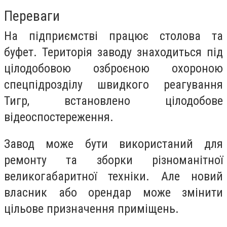
Переваги
На підприємстві працює столова та
буфет. Територія заводу знаходиться під
цілодобовою озброєною охороною
спецпідрозділу швидкого реагування
Тигр, встановлено цілодобове
відеоспостереження.
Завод може бути використаний для
ремонту та зборки різноманітної
великогабаритної техніки. Але новий
власник або орендар може змінити
цільове призначення приміщень.