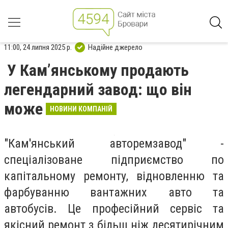
11:00, 24 липня 2025 р.
Надійне джерело
У Кам’янському продають
легендарний завод: що він
може
НОВИНИ КОМПАНІЙ
"Кам'янський авторемзавод" -
спеціалізоване підприємство по
капітальному ремонту, відновленню та
фарбуванню вантажних авто та
автобусів. Це професійний сервіс та
якісний ремонт з більш ніж десятирічним