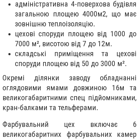
адміністративна 4-поверхова будівля
загальною площею 4000м2, що має
зовнішню теплоізоляцію.
цехові споруди площею від 1000 до
7000 м², висотою від 7 до 12м.
складські приміщення та цехові
споруди площею від 50 до 3000 м².
Окремі ділянки заводу обладнанні
оглядовими ямами довжиною 16м та
великогабаритними спец підйомниками,
кран-балками та тельферами.
Фарбувальний цех включає 6
великогабаритних фарбувальних камер