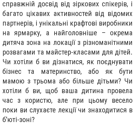
справжній досвід від зіркових спікерів, і
багато цікавих активностей від відомих
партнерів, і унікальні крафтові виробники
на ярмарку, а найголовніше – окрема
дитяча зона на локації з різноманітними
розвагами та майстер-класами для дітей.
Чи хотіли б ви дізнатися, як поєднувати
бізнес та материнство, або як бути
мамою з трьома або більше дітьми? Чи
хотіли б ви, щоб ваша дитина провела
час з користю, але при цьому весело
поки ви слухаєте лекції чи знаходитися в
б'юті-зоні?