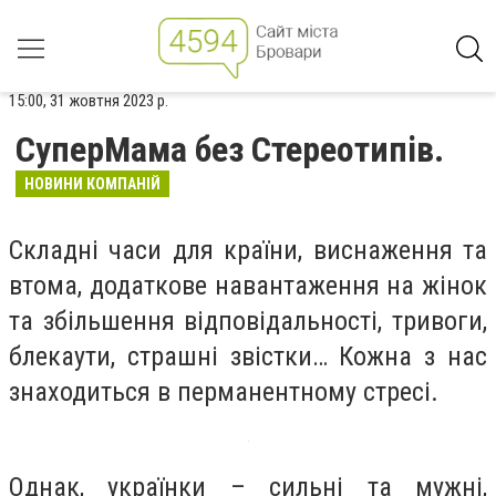
15:00, 31 жовтня 2023 р.
СуперМама без Стереотипів.
НОВИНИ КОМПАНІЙ
Складні часи для країни, виснаження та
втома, додаткове навантаження на жінок
та збільшення відповідальності, тривоги,
блекаути, страшні звістки… Кожна з нас
знаходиться в перманентному стресі.
Однак, українки – сильні та мужні,