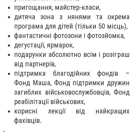
пригощання, майстер-класи,
дитяча зона з нянями та окрема
програма для дітей (тільки 50 місць),
фантастичні фотозони і фотозйомка,
дегустації, ярмарок,
подарунки абсолютно всім і розіграш
від партнерів,
підтримка благодійних фондів –
Фонд Маша, Фонд підтримки дружин
загиблих військовослужбовців, Фонд
реабілітації військових,
корисні лекції від найкращих
фахівців.