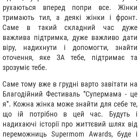
рухаються вперед попри все. Жінки
тримають тил, а деякі жінки і фронт.
Саме в такий складний час дуже
важлива підтримка, дуже важливо дати
віру, надихнути і допомогти, знайти
оточення, яке ЗА тебе, підтримає та
зрозуміє тебе.
Саме тому вже в грудні варто завітати на
Благодійний Фестиваль "Супермама - це
я". Кожна жінка може знайти для себе те,
що ій потрібно в цей час. Будуть і
надихаючі історії про життєвий шлях від
переможниць Supermom Awards, буде і