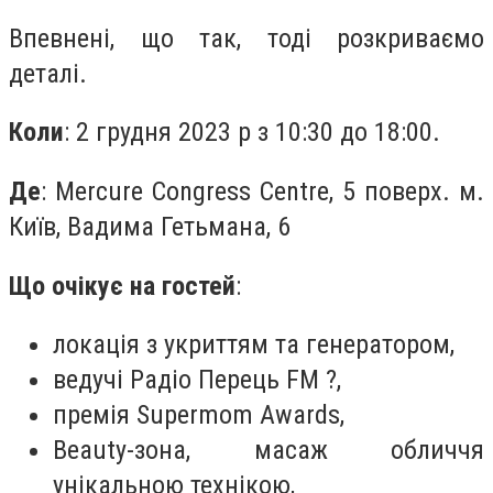
Впевнені, що так, тоді розкриваємо
деталі.
Коли
: 2 грудня 2023 р з 10:30 до 18:00.
Де
: Mercure Congress Centre, 5 поверх. м.
Київ, Вадима Гетьмана, 6
Що очікує на гостей
:
локація з укриттям та генератором,
ведучі Радіо Перець FM ?,
премія Supermom Awards,
Beauty-зона, масаж обличчя
унікальною технікою,