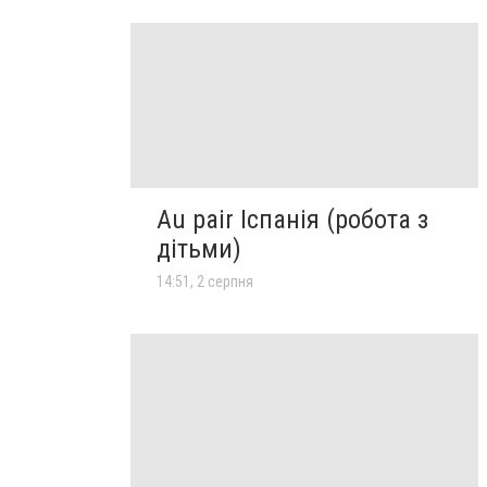
Au pair Іспанія (робота з
дітьми)
14:51, 2 серпня