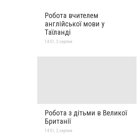
Робота вчителем
англійської мови у
Таїланді
14:51, 2 серпня
Робота з дітьми в Великої
Британії
14:51, 2 серпня