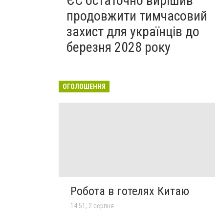
ЄС остаточно вирішив
продовжити тимчасовий
захист для українців до
березня 2028 року
ОГОЛОШЕННЯ
Робота в готелях Китаю
14:51, 2 серпня