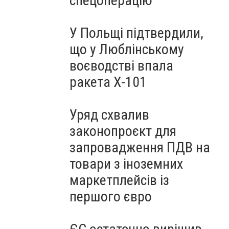
спецоперацію
У Польщі підтвердили,
що у Люблінському
воєводстві впала
ракета Х-101
Уряд схвалив
законопроєкт для
запровадження ПДВ на
товари з іноземних
маркетплейсів із
першого євро