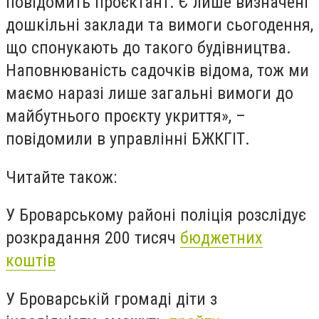
повідомить проєктант. Є лише визначені
дошкільні заклади та вимоги сьогодення,
що спонукають до такого будівництва.
Наповнюваність садочків відома, тож ми
маємо наразі лише загальні вимоги до
майбутнього проєкту укриття», –
повідомили в управлінні БЖКГІТ.
Читайте також:
У Броварському районі поліція розслідує
розкрадання 200 тисяч
бюджетних
коштів
У Броварській громаді діти з