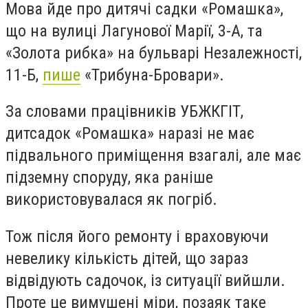
Мова йде про дитячі садки
«
Ромашка
»
,
що на вулиці Лагунової Марії, 3-А, та
«
Золота рибка
»
на бульварі Незалежності,
11-Б
,
пише
«Трибуна-Бровари».
За словами працівників УБЖКГІТ,
дитсадок «Ромашка» наразі не має
підвального приміщення взагалі, але має
підземну споруду, яка раніше
використовувалася як погріб.
Тож після його ремонту і враховуючи
невелику кількість дітей, що зараз
відвідують садочок, із ситуації вийшли.
Проте це вимушені міри, позаяк таке