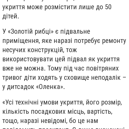
укриття може розмістити лише до 50
дітей.
У
«
Золотій рибці
»
є підвальне
приміщення, яке наразі потребує ремонту
несучих конструкцій, тож
використовувати цей підвал як укриття
вже не можна. Тому під час повітряних
тривог діти ходять у сховище неподалік –
у дитсадок
«
Оленка
»
.
«Усі технічні умови укриття, його розмір,
кількість посадкових місць, вартість,
тощо, наразі невідомі, бо це нам