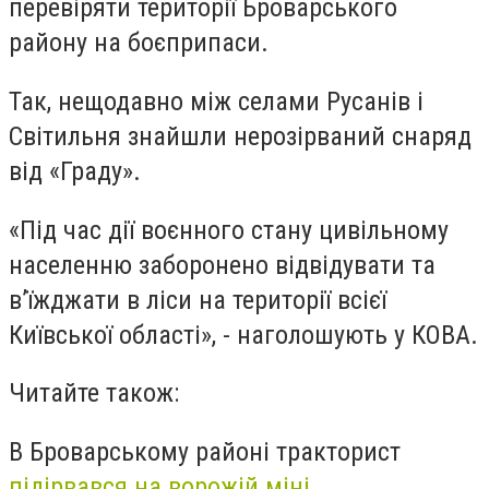
перевіряти території Броварського
району на боєприпаси.
Так, нещодавно між селами Русанів і
Світильня знайшли нерозірваний снаряд
від «Граду».
«Під час дії воєнного стану цивільному
населенню заборонено відвідувати та
в’їжджати в ліси на території всієї
Київської області», - наголошують у КОВА.
Читайте також:
В Броварському районі тракторист
підірвався на ворожій міні