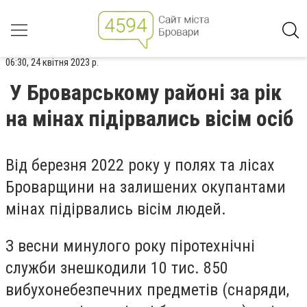
06:30, 24 квітня 2023 р.
У Броварському районі за рік
на мінах підірвались вісім осіб
В
ід
березня 2022 року у полях та лісах
Броварщини на залишених окупантами
мінах підірвались вісім людей.
З весни минулого року піротехнічні
служби знешкодили 10 тис. 850
вибухонебезпечних предметів (снаряди,