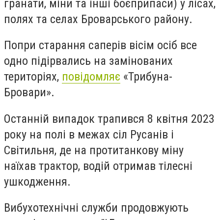
гранати, міни та інші боєприпаси) у лісах,
полях та селах Броварського району
.
Попри старання саперів вісім осіб все
одно підірвались на замінованих
територіях
,
повідомляє
«Трибуна-
Бровари».
Останній випадок трапився 8 квітня 2023
року на полі в межах сіл Русанів і
Світильня, де на протитанкову міну
наїхав трактор, водій отримав тілесні
ушкодження.
Вибухотехнічні служби продовжують