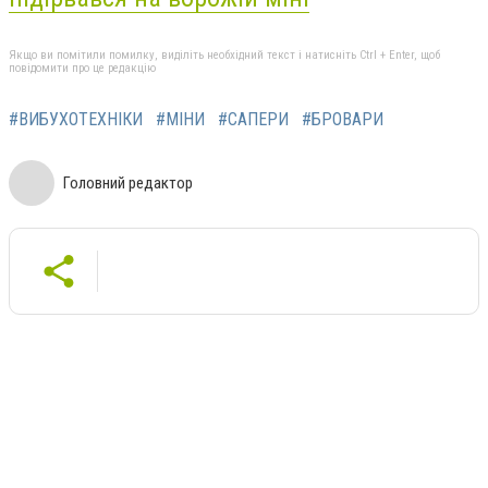
Якщо ви помітили помилку, виділіть необхідний текст і натисніть Ctrl + Enter, щоб
повідомити про це редакцію
#ВИБУХОТЕХНІКИ
#МІНИ
#САПЕРИ
#БРОВАРИ
Головний редактор