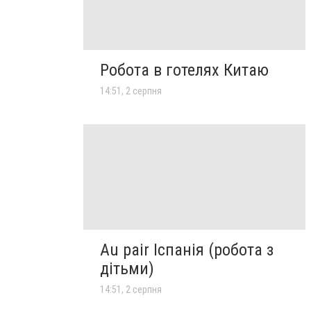
Робота в готелях Китаю
14:51, 2 серпня
Au pair Іспанія (робота з
дітьми)
14:51, 2 серпня