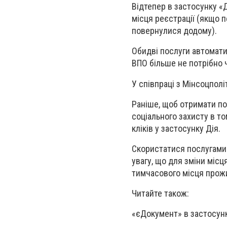
Відтепер в застосунку «Д
місця реєстрації (якщо п
повернулися додому).
Обидві послуги автомати
ВПО більше не потрібно 
У співпраці з Мінсоцпол
Раніше, щоб отримати по
соціального захисту в т
кліків у застосунку Дія.
Скористатися послугами 
увагу, що для зміни місц
тимчасового місця прожи
Читайте також:
«єДокумент» в застосун