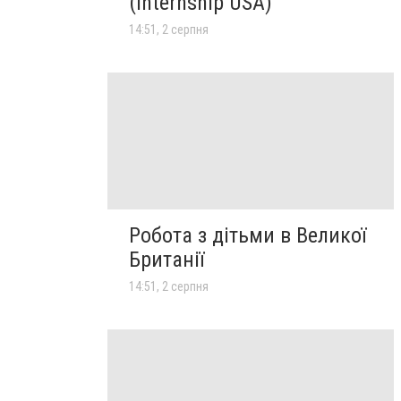
(Internship USA)
14:51, 2 серпня
Робота з дітьми в Великої
Британії
14:51, 2 серпня