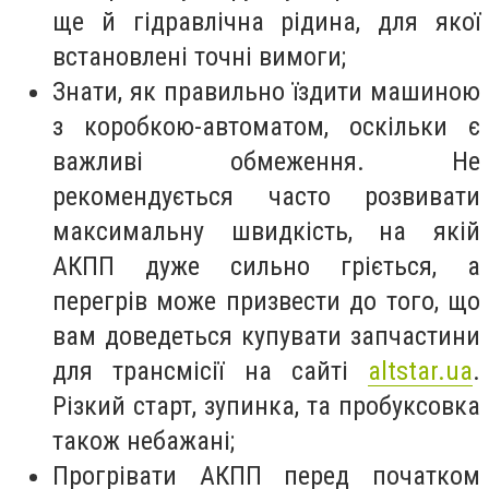
ще й гідравлічна рідина, для якої
встановлені точні вимоги;
Знати, як правильно їздити машиною
з коробкою-автоматом, оскільки є
важливі обмеження. Не
рекомендується часто розвивати
максимальну швидкість, на якій
АКПП дуже сильно гріється, а
перегрів може призвести до того, що
вам доведеться купувати запчастини
для трансмісії на сайті
altstar.ua
.
Різкий старт, зупинка, та пробуксовка
також небажані;
Прогрівати АКПП перед початком