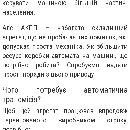
керувати машиною більшій частині
населення.
Але АКПП – набагато складніший
агрегат, що не пробачає тих помилок, які
допускає проста механіка. Як збільшити
ресурс коробки-автомата на машині, що
потрібно робити? Спробуємо надати
прості поради з цього приводу.
Чого потребує автоматична
трансмісія?
Щоб цей агрегат працював впродовж
гарантованого виробником строку,
потрібно: