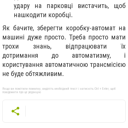
удару на парковці вистачить, щоб
нашкодити коробці.
Як бачите, зберегти коробку-автомат на
машині дуже просто. Треба просто мати
трохи знань, відпрацювати їх
дотримання до автоматизму, і
користування автоматичною трансмісією
не буде обтяжливим.
Якщо ви помітили помилку, виділіть необхідний текст і натисніть Ctrl + Enter, щоб
повідомити про це редакцію