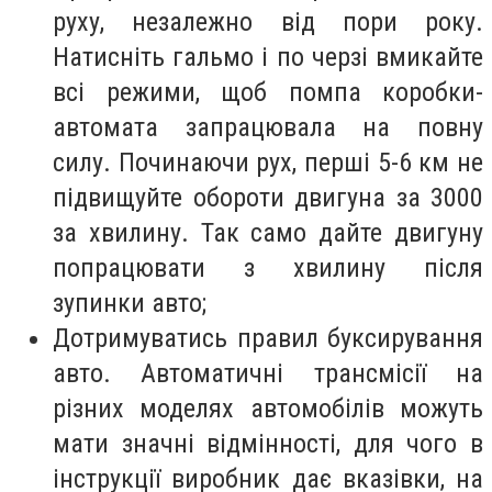
руху, незалежно від пори року.
Натисніть гальмо і по черзі вмикайте
всі режими, щоб помпа коробки-
автомата запрацювала на повну
силу. Починаючи рух, перші 5-6 км не
підвищуйте обороти двигуна за 3000
за хвилину. Так само дайте двигуну
попрацювати з хвилину після
зупинки авто;
Дотримуватись правил буксирування
авто. Автоматичні трансмісії на
різних моделях автомобілів можуть
мати значні відмінності, для чого в
інструкції виробник дає вказівки, на