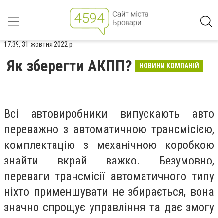
17:39, 31 жовтня 2022 р.
Як зберегти АКПП?
НОВИНИ КОМПАНІЙ
Всі автовиробники випускають авто
переважно з автоматичною трансмісією,
комплектацію з механічною коробкою
знайти вкрай важко. Безумовно,
переваги трансмісії автоматичного типу
ніхто применшувати не збирається, вона
значно спрощує управління та дає змогу