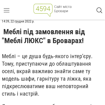
14:39, 22 грудня 2022 р.
Меблі під замовлення від
"Меблі ЛЮКС" в Броварах!
Меблі – це душа будь-якого інтер’єру.
Тому, приступаючи до облаштування
оселі, вкрай важливо знайти саме ту
модель шафи, гарнітуру та ліжка, яка
підкреслюватиме ваш неповторний
стиль і настрій.